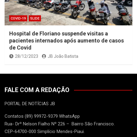
COVID-19
SLIDE
Hospital de Floriano suspende visitas a
pacientes internados após aumento de casos
de Covid
28/12/2023
JB João Batista
FALE COM A REDAÇÃO
PORTAL DE NOTÍCIAS JB
Contatos (89) 99972-9379 WhatsApp
Rua- Drº Nelson Fialho Nº 226 – Bairro São Francisco.
CEP-64700-000 Simplício Mendes-Piaui.