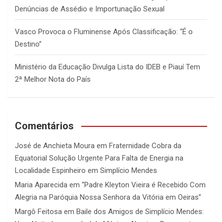
Denúncias de Assédio e Importunação Sexual
Vasco Provoca o Fluminense Após Classificação: “É o
Destino”
Ministério da Educação Divulga Lista do IDEB e Piauí Tem
2ª Melhor Nota do País
Comentários
José de Anchieta Moura
em
Fraternidade Cobra da
Equatorial Solução Urgente Para Falta de Energia na
Localidade Espinheiro em Simplício Mendes
Maria Aparecida
em
“Padre Kleyton Vieira é Recebido Com
Alegria na Paróquia Nossa Senhora da Vitória em Oeiras”
Margô Feitosa
em
Baile dos Amigos de Simplício Mendes: