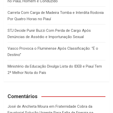
no Piauí; Homem é Conduzido
Carreta Com Carga de Madeira Tomba e Interdita Rodovia
Por Quatro Horas no Piauí
STJ Decide Punir Buzzi Com Perda de Cargo Após
Denúncias de Assédio e Importunação Sexual
Vasco Provoca o Fluminense Após Classificação: “É o
Destino”
Ministério da Educação Divulga Lista do IDEB e Piauí Tem
2ª Melhor Nota do País
Comentários
José de Anchieta Moura
em
Fraternidade Cobra da
Equatorial Solução Urgente Para Falta de Energia na