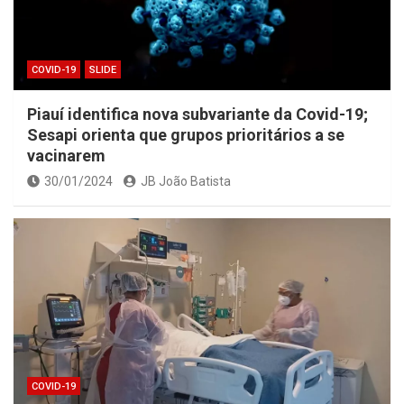
COVID-19
SLIDE
Piauí identifica nova subvariante da Covid-19;
Sesapi orienta que grupos prioritários a se
vacinarem
30/01/2024
JB João Batista
COVID-19