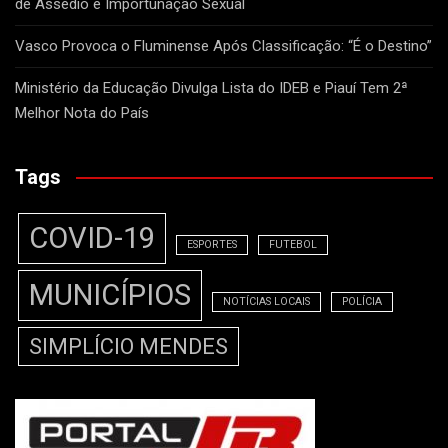
de Assédio e Importunação Sexual
Vasco Provoca o Fluminense Após Classificação: “É o Destino”
Ministério da Educação Divulga Lista do IDEB e Piauí Tem 2ª
Melhor Nota do País
Tags
COVID-19
ESPORTES
FUTEBOL
MUNICÍPIOS
NOTÍCIAS LOCAIS
POLÍCIA
SIMPLÍCIO MENDES