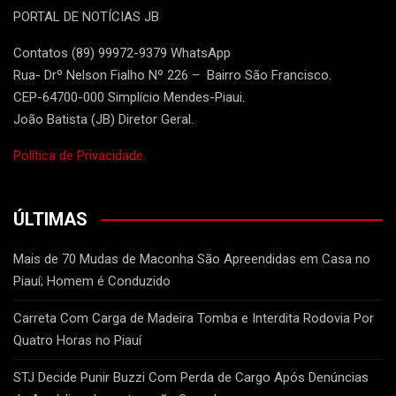
PORTAL DE NOTÍCIAS JB
Contatos (89) 99972-9379 WhatsApp
Rua- Drº Nelson Fialho Nº 226 – Bairro São Francisco.
CEP-64700-000 Simplício Mendes-Piaui.
João Batista (JB) Diretor Geral.
Política de Privacidade.
ÚLTIMAS
Mais de 70 Mudas de Maconha São Apreendidas em Casa no
Piauí; Homem é Conduzido
Carreta Com Carga de Madeira Tomba e Interdita Rodovia Por
Quatro Horas no Piauí
STJ Decide Punir Buzzi Com Perda de Cargo Após Denúncias