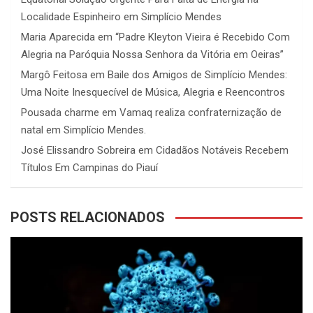
Localidade Espinheiro em Simplício Mendes
Maria Aparecida
em
“Padre Kleyton Vieira é Recebido Com
Alegria na Paróquia Nossa Senhora da Vitória em Oeiras”
Margô Feitosa
em
Baile dos Amigos de Simplício Mendes:
Uma Noite Inesquecível de Música, Alegria e Reencontros
Pousada charme
em
Vamaq realiza confraternização de
natal em Simplício Mendes.
José Elissandro Sobreira
em
Cidadãos Notáveis Recebem
Títulos Em Campinas do Piauí
POSTS RELACIONADOS