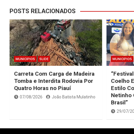
POSTS RELACIONADOS
MUNICIPIOS
SLIDE
MUNICIPIOS
Carreta Com Carga de Madeira
“Festival
Tomba e Interdita Rodovia Por
Coelho 
Quatro Horas no Piauí
Estilo C
Netinho
07/08/2026
João Batista Mulatinho
Brasil”
29/07/2