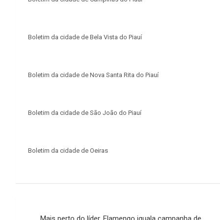
Boletim da cidade de Bela Vista do Piauí
Boletim da cidade de Nova Santa Rita do Piauí
Boletim da cidade de São João do Piauí
Boletim da cidade de Oeiras
Navegação
Mais perto do líder, Flamengo iguala campanha de