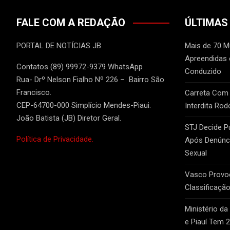
FALE COM A REDAÇÃO
ÚLTIMAS
PORTAL DE NOTÍCIAS JB
Mais de 70 
Apreendidas
Contatos (89) 99972-9379 WhatsApp
Conduzido
Rua- Drº Nelson Fialho Nº 226 – Bairro São
Francisco.
Carreta Com
CEP-64700-000 Simplício Mendes-Piaui.
Interdita Rod
João Batista (JB) Diretor Geral.
STJ Decide P
Política de Privacidade.
Após Denúnci
Sexual
Vasco Provo
Classificação
Ministério da
e Piauí Tem 