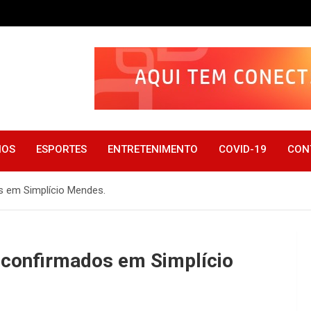
IOS
ESPORTES
ENTRETENIMENTO
COVID-19
CON
s em Simplício Mendes.
 confirmados em Simplício