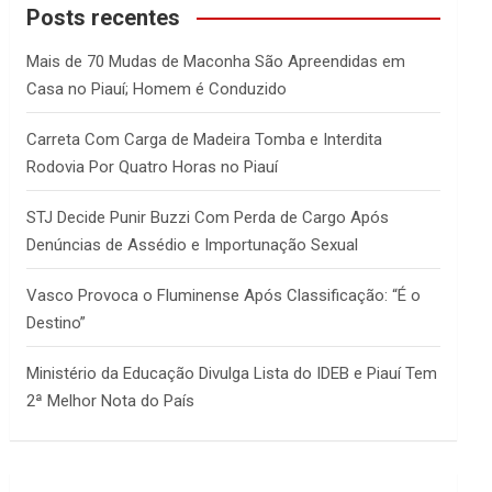
c
Posts recentes
h
Mais de 70 Mudas de Maconha São Apreendidas em
Casa no Piauí; Homem é Conduzido
Carreta Com Carga de Madeira Tomba e Interdita
Rodovia Por Quatro Horas no Piauí
STJ Decide Punir Buzzi Com Perda de Cargo Após
Denúncias de Assédio e Importunação Sexual
Vasco Provoca o Fluminense Após Classificação: “É o
Destino”
Ministério da Educação Divulga Lista do IDEB e Piauí Tem
2ª Melhor Nota do País