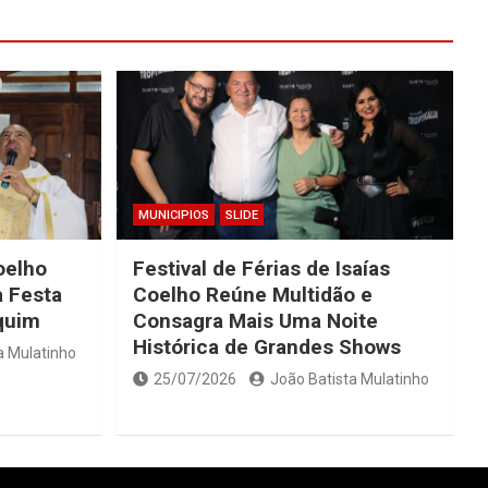
MUNICIPIOS
SLIDE
oelho
Festival de Férias de Isaías
 Festa
Coelho Reúne Multidão e
quim
Consagra Mais Uma Noite
Histórica de Grandes Shows
a Mulatinho
25/07/2026
João Batista Mulatinho