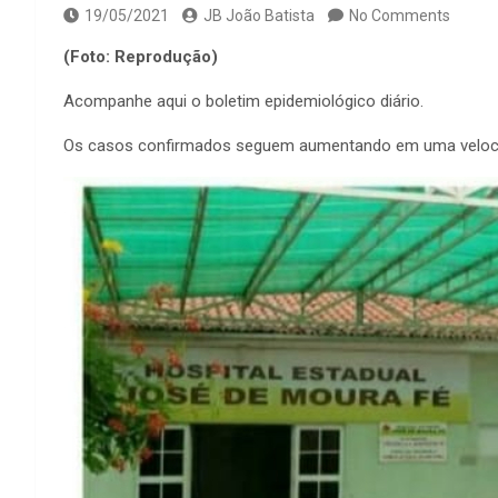
19/05/2021
JB João Batista
No Comments
(Foto: Reprodução)
Acompanhe aqui o boletim epidemiológico diário.
Os casos confirmados seguem aumentando em uma veloci