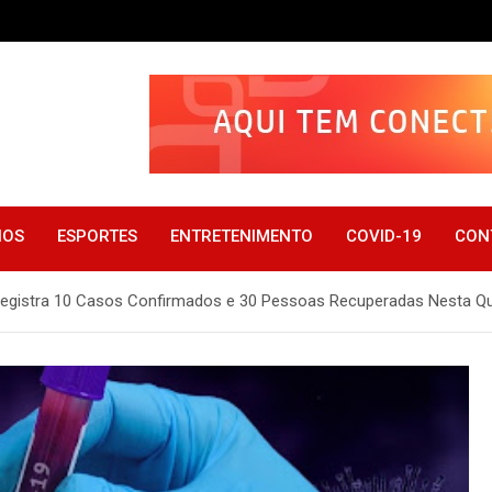
IOS
ESPORTES
ENTRETENIMENTO
COVID-19
CON
egistra 10 Casos Confirmados e 30 Pessoas Recuperadas Nesta Qua