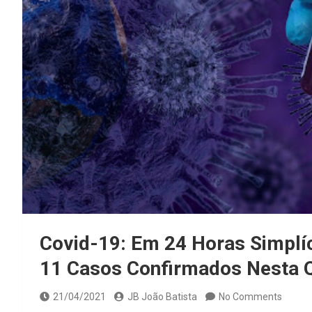
Covid-19: Em 24 Horas Simplíc
11 Casos Confirmados Nesta Q
21/04/2021
JB João Batista
No Comments