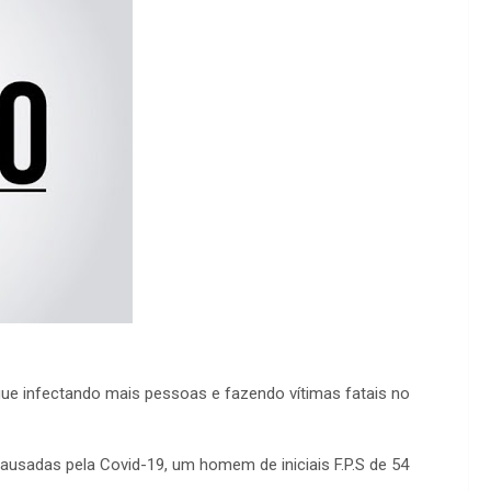
ue infectando mais pessoas e fazendo vítimas fatais no
causadas pela Covid-19, um homem de iniciais F.P.S de 54