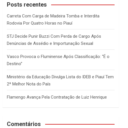
c
Posts recentes
h
Carreta Com Carga de Madeira Tomba e Interdita
Rodovia Por Quatro Horas no Piauí
STJ Decide Punir Buzzi Com Perda de Cargo Após
Denúncias de Assédio e Importunação Sexual
Vasco Provoca o Fluminense Após Classificação: “É o
Destino”
Ministério da Educação Divulga Lista do IDEB e Piauí Tem
2ª Melhor Nota do País
Flamengo Avança Pela Contratação de Luiz Henrique
Comentários