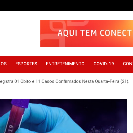
IOS
ESPORTES
ENTRETENIMENTO
COVID-19
CON
egistra 01 Óbito e 11 Casos Confirmados Nesta Quarta-Feira (21).