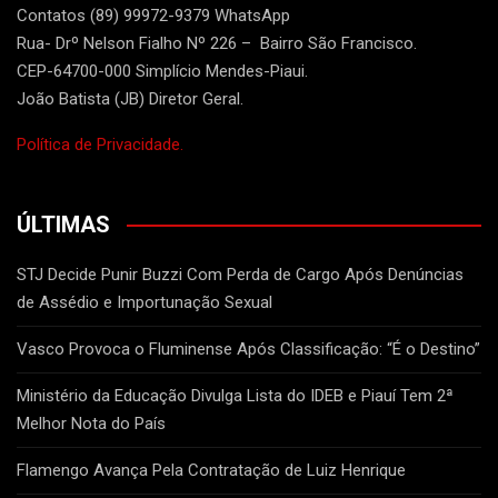
Contatos (89) 99972-9379 WhatsApp
Rua- Drº Nelson Fialho Nº 226 – Bairro São Francisco.
CEP-64700-000 Simplício Mendes-Piaui.
João Batista (JB) Diretor Geral.
Política de Privacidade.
ÚLTIMAS
STJ Decide Punir Buzzi Com Perda de Cargo Após Denúncias
de Assédio e Importunação Sexual
Vasco Provoca o Fluminense Após Classificação: “É o Destino”
Ministério da Educação Divulga Lista do IDEB e Piauí Tem 2ª
Melhor Nota do País
Flamengo Avança Pela Contratação de Luiz Henrique