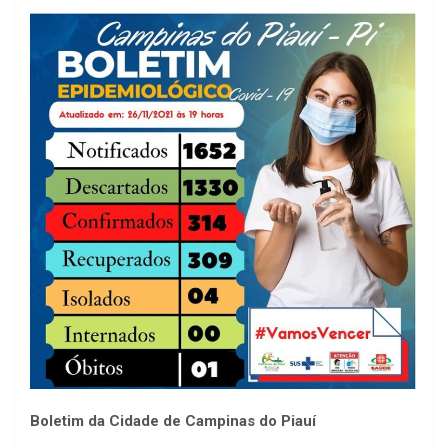
Boletim da Cidade de Campinas do Piauí