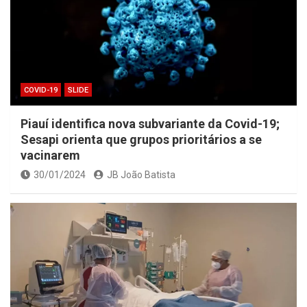
COVID-19
SLIDE
Piauí identifica nova subvariante da Covid-19;
Sesapi orienta que grupos prioritários a se
vacinarem
30/01/2024
JB João Batista