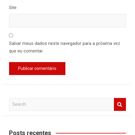
Site
Salvar meus dados neste navegador para a próxima vez
que eu comentar.
S
e
a
r
c
Posts recentes