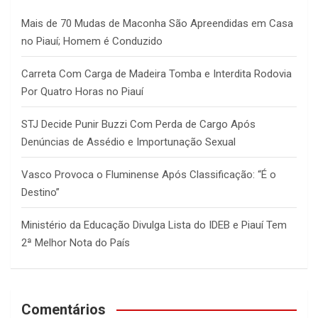
h
Mais de 70 Mudas de Maconha São Apreendidas em Casa
no Piauí; Homem é Conduzido
Carreta Com Carga de Madeira Tomba e Interdita Rodovia
Por Quatro Horas no Piauí
STJ Decide Punir Buzzi Com Perda de Cargo Após
Denúncias de Assédio e Importunação Sexual
Vasco Provoca o Fluminense Após Classificação: “É o
Destino”
Ministério da Educação Divulga Lista do IDEB e Piauí Tem
2ª Melhor Nota do País
Comentários