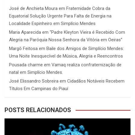
José de Anchieta Moura
em
Fraternidade Cobra da
Equatorial Solução Urgente Para Falta de Energia na
Localidade Espinheiro em Simplício Mendes
Maria Aparecida
em
“Padre Kleyton Vieira é Recebido Com
Alegria na Paróquia Nossa Senhora da Vitória em Oeiras”
Margô Feitosa
em
Baile dos Amigos de Simplício Mendes:
Uma Noite Inesquecível de Música, Alegria e Reencontros
Pousada charme
em
Vamaq realiza confraternização de
natal em Simplício Mendes.
José Elissandro Sobreira
em
Cidadãos Notáveis Recebem
Títulos Em Campinas do Piauí
POSTS RELACIONADOS