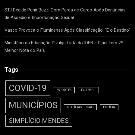
STJ Decide Punir Buzzi Com Perda de Cargo Após Denúncias
de Assédio e Importunação Sexual
Vasco Provoca o Fluminense Após Classificação: “É o Destino”
Ministério da Educação Divulga Lista do IDEB e Piauí Tem 2ª
Melhor Nota do País
Tags
COVID-19
ESPORTES
FUTEBOL
MUNICÍPIOS
NOTÍCIAS LOCAIS
POLÍCIA
SIMPLÍCIO MENDES