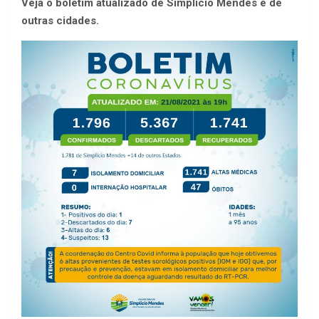
Veja o boletim atualizado de Simplício Mendes e de
outras cidades.