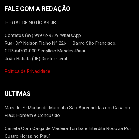
FALE COM A REDAÇÃO
PORTAL DE NOTÍCIAS JB
Contatos (89) 99972-9379 WhatsApp
Rua- Drº Nelson Fialho Nº 226 – Bairro São Francisco.
CEP-64700-000 Simplício Mendes-Piaui.
João Batista (JB) Diretor Geral.
Política de Privacidade.
ÚLTIMAS
Mais de 70 Mudas de Maconha São Apreendidas em Casa no
Piauí; Homem é Conduzido
Carreta Com Carga de Madeira Tomba e Interdita Rodovia Por
Quatro Horas no Piauí