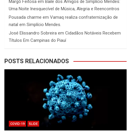
Margô Feitosa
em
Baile dos Amigos de Simplício Mendes:
Uma Noite Inesquecível de Música, Alegria e Reencontros
Pousada charme
em
Vamaq realiza confraternização de
natal em Simplício Mendes.
José Elissandro Sobreira
em
Cidadãos Notáveis Recebem
Títulos Em Campinas do Piauí
POSTS RELACIONADOS
COVID-19
SLIDE