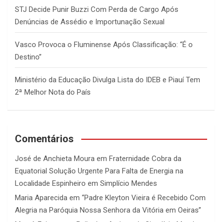
STJ Decide Punir Buzzi Com Perda de Cargo Após
Denúncias de Assédio e Importunação Sexual
Vasco Provoca o Fluminense Após Classificação: “É o
Destino”
Ministério da Educação Divulga Lista do IDEB e Piauí Tem
2ª Melhor Nota do País
Comentários
José de Anchieta Moura
em
Fraternidade Cobra da
Equatorial Solução Urgente Para Falta de Energia na
Localidade Espinheiro em Simplício Mendes
Maria Aparecida
em
“Padre Kleyton Vieira é Recebido Com
Alegria na Paróquia Nossa Senhora da Vitória em Oeiras”