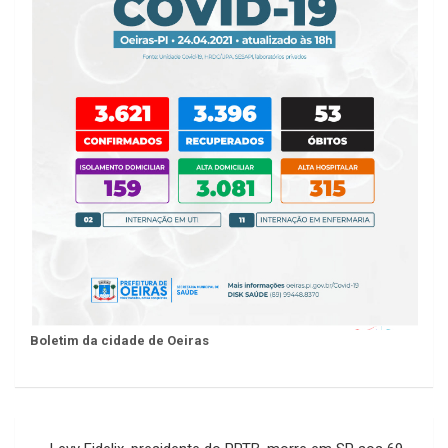
Boletim da cidade de Oeiras
Navegação