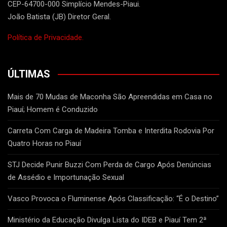
CEP-64700-000 Simplício Mendes-Piaui.
João Batista (JB) Diretor Geral.
Política de Privacidade.
ÚLTIMAS
Mais de 70 Mudas de Maconha São Apreendidas em Casa no
Piauí; Homem é Conduzido
Carreta Com Carga de Madeira Tomba e Interdita Rodovia Por
Quatro Horas no Piauí
STJ Decide Punir Buzzi Com Perda de Cargo Após Denúncias
de Assédio e Importunação Sexual
Vasco Provoca o Fluminense Após Classificação: “É o Destino”
Ministério da Educação Divulga Lista do IDEB e Piauí Tem 2ª