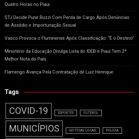
Quatro Horas no Piauí
STJ Decide Punir Buzzi Com Perda de Cargo Após Denúncias
de Assédio e Importunação Sexual
Vasco Provoca o Fluminense Após Classificação: “É o Destino”
Ministério da Educação Divulga Lista do IDEB e Piauí Tem 2ª
Melhor Nota do País
Flamengo Avança Pela Contratação de Luiz Henrique
Tags
COVID-19
ESPORTES
FUTEBOL
MUNICÍPIOS
NOTÍCIAS LOCAIS
POLÍCIA