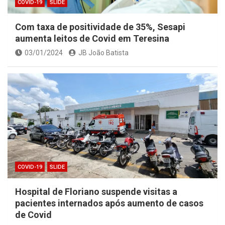
COVID-19
SLIDE
Com taxa de positividade de 35%, Sesapi
aumenta leitos de Covid em Teresina
03/01/2024
JB João Batista
COVID-19
SLIDE
Hospital de Floriano suspende visitas a
pacientes internados após aumento de casos
de Covid