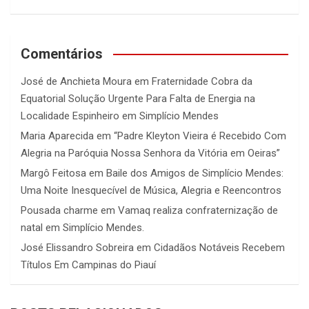
Comentários
José de Anchieta Moura
em
Fraternidade Cobra da
Equatorial Solução Urgente Para Falta de Energia na
Localidade Espinheiro em Simplício Mendes
Maria Aparecida
em
“Padre Kleyton Vieira é Recebido Com
Alegria na Paróquia Nossa Senhora da Vitória em Oeiras”
Margô Feitosa
em
Baile dos Amigos de Simplício Mendes:
Uma Noite Inesquecível de Música, Alegria e Reencontros
Pousada charme
em
Vamaq realiza confraternização de
natal em Simplício Mendes.
José Elissandro Sobreira
em
Cidadãos Notáveis Recebem
Títulos Em Campinas do Piauí