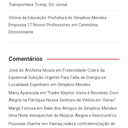
Transportava Trump, Diz Jornal
Vitória da Educação: Prefeitura de Simplício Mendes
Empossa 17 Novos Professores em Cerimônia
Emocionante
Comentários
José de Anchieta Moura
em
Fraternidade Cobra da
Equatorial Solução Urgente Para Falta de Energia na
Localidade Espinheiro em Simplício Mendes
Maria Aparecida
em
“Padre Kleyton Vieira é Recebido Com
Alegria na Paróquia Nossa Senhora da Vitória em Oeiras”
Margô Feitosa
em
Baile dos Amigos de Simplício Mendes:
Uma Noite Inesquecível de Música, Alegria e Reencontros
Pousada charme
em
Vamaq realiza confraternização de