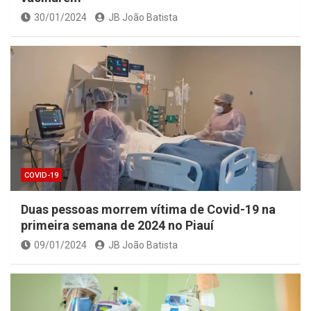
30/01/2024
JB João Batista
COVID-19
Duas pessoas morrem vítima de Covid-19 na
primeira semana de 2024 no Piauí
09/01/2024
JB João Batista