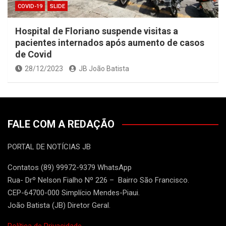
COVID-19
SLIDE
Hospital de Floriano suspende visitas a
pacientes internados após aumento de casos
de Covid
28/12/2023
JB João Batista
FALE COM A REDAÇÃO
PORTAL DE NOTÍCIAS JB
Contatos (89) 99972-9379 WhatsApp
Rua- Drº Nelson Fialho Nº 226 – Bairro São Francisco.
CEP-64700-000 Simplício Mendes-Piaui.
João Batista (JB) Diretor Geral.
Política de Privacidade.