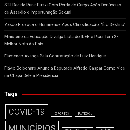
STJ Decide Punir Buzzi Com Perda de Cargo Após Denúncias
de Assédio e Importunação Sexual
Vasco Provoca o Fluminense Após Classificação: “É o Destino”
Ministério da Educação Divulga Lista do IDEB e Piauí Tem 2ª
Melhor Nota do País
Flamengo Avança Pela Contratação de Luiz Henrique
Flávio Bolsonaro Anuncia Deputado Alfredo Gaspar Como Vice
na Chapa Dele à Presidência
Tags
COVID-19
ESPORTES
FUTEBOL
MUNICÍPIOS