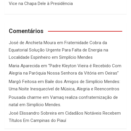
Vice na Chapa Dele à Presidência
Comentários
José de Anchieta Moura
em
Fraternidade Cobra da
Equatorial Solução Urgente Para Falta de Energia na
Localidade Espinheiro em Simplício Mendes
Maria Aparecida
em
“Padre Kleyton Vieira é Recebido Com
Alegria na Paróquia Nossa Senhora da Vitória em Oeiras”
Margô Feitosa
em
Baile dos Amigos de Simplício Mendes:
Uma Noite Inesquecível de Música, Alegria e Reencontros
Pousada charme
em
Vamaq realiza confraternização de
natal em Simplício Mendes.
José Elissandro Sobreira
em
Cidadãos Notáveis Recebem
Títulos Em Campinas do Piauí