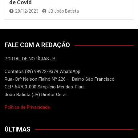
de Covid
28/12/2023
JB João Batista
FALE COM A REDAÇÃO
PORTAL DE NOTÍCIAS JB
Contatos (89) 99972-9379 WhatsApp
Rua- Drº Nelson Fialho Nº 226 – Bairro São Francisco.
CEP-64700-000 Simplício Mendes-Piaui.
João Batista (JB) Diretor Geral.
Política de Privacidade.
ÚLTIMAS