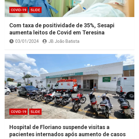
COVID-19
SLIDE
Com taxa de positividade de 35%, Sesapi
aumenta leitos de Covid em Teresina
03/01/2024
JB João Batista
COVID-19
SLIDE
Hospital de Floriano suspende visitas a
pacientes internados após aumento de casos