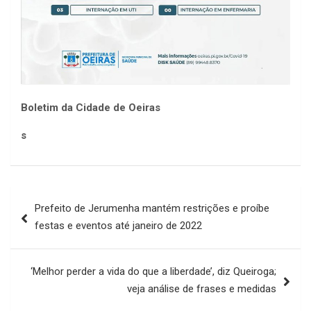
Boletim da Cidade de Oeiras
s
Navegação
Prefeito de Jerumenha mantém restrições e proíbe
de
festas e eventos até janeiro de 2022
Post
‘Melhor perder a vida do que a liberdade’, diz Queiroga;
veja análise de frases e medidas