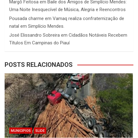
Margô Feitosa
em
Baile dos Amigos de Simplício Mendes:
Uma Noite Inesquecível de Música, Alegria e Reencontros
Pousada charme
em
Vamaq realiza confraternização de
natal em Simplício Mendes.
José Elissandro Sobreira
em
Cidadãos Notáveis Recebem
Títulos Em Campinas do Piauí
POSTS RELACIONADOS
MUNICIPIOS
SLIDE