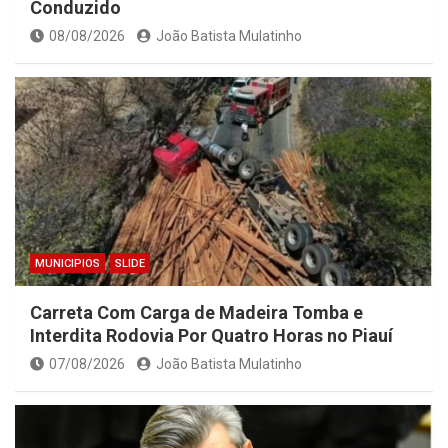
Conduzido
08/08/2026
João Batista Mulatinho
MUNICIPIOS
SLIDE
Carreta Com Carga de Madeira Tomba e
Interdita Rodovia Por Quatro Horas no Piauí
07/08/2026
João Batista Mulatinho