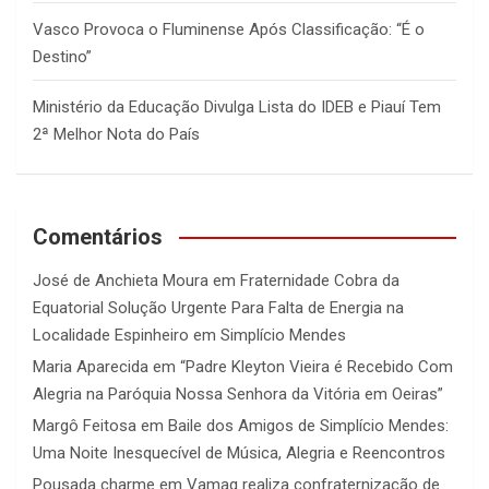
Vasco Provoca o Fluminense Após Classificação: “É o
Destino”
Ministério da Educação Divulga Lista do IDEB e Piauí Tem
2ª Melhor Nota do País
Comentários
José de Anchieta Moura
em
Fraternidade Cobra da
Equatorial Solução Urgente Para Falta de Energia na
Localidade Espinheiro em Simplício Mendes
Maria Aparecida
em
“Padre Kleyton Vieira é Recebido Com
Alegria na Paróquia Nossa Senhora da Vitória em Oeiras”
Margô Feitosa
em
Baile dos Amigos de Simplício Mendes:
Uma Noite Inesquecível de Música, Alegria e Reencontros
Pousada charme
em
Vamaq realiza confraternização de