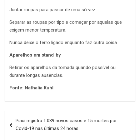
Juntar roupas para passar de uma só vez.
Separar as roupas por tipo e começar por aquelas que
exigem menor temperatura.
Nunca deixe o ferro ligado enquanto faz outra coisa.
Aparelhos em stand-by
Retirar os aparelhos da tomada quando possível ou
durante longas ausências.
Fonte: Nathalia Kuhl
Navegação
Piauí registra 1.039 novos casos e 15 mortes por
de
Covid-19 nas últimas 24 horas
Post