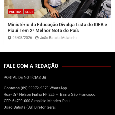
POLÍTICA
SLIDE
Ministério da Educação Divulga Lista do IDEB e
Piauí Tem 2ª Melhor Nota do País
05/08/2026
João Batista Mulatinho
FALE COM A REDAÇÃO
PORTAL DE NOTÍCIAS JB
Contatos (89) 99972-9379 WhatsApp
Rua- Drº Nelson Fialho Nº 226 – Bairro São Francisco.
CEP-64700-000 Simplício Mendes-Piaui.
João Batista (JB) Diretor Geral.