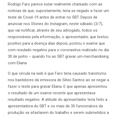
Rodrigo Faro parece estar realmente chateado com as
notícias de que, supostamente, teria se negado a fazer um
teste de Covid-19 antes de entrar no SBT. Depois de
anunciar nos Stories do Instagram, neste sábado (3/7),
que vai notificar, através de seu advogado, todos os
responsáveis pela informação, o apresentador, que testou
positivo para a doença dias depois, postou o exame que
com resulado negativo para o coronavírus realizado no dia
30 de junho – quando foi ao SBT gravar um merchandising
com Eliana.
O que circula na web é que Faro teria causado transtorno
nos bastidores da emissora de Silvio Santos ao se negar a
fazer o teste para gravar Eliana. E que apenas apresentou
o resultado de um exame recente que apresentava
resultado negativo. A atitude do apresentador teria feito a
apresentadora do SBT e os mais de 30 funcionários da
produção se afastarem do trabalho e serem submetidos a