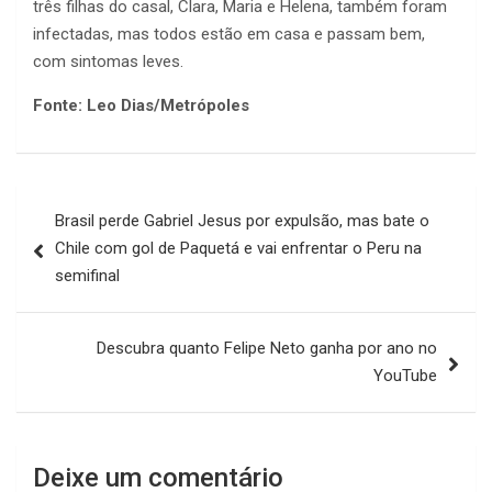
três filhas do casal, Clara, Maria e Helena, também foram
infectadas, mas todos estão em casa e passam bem,
com sintomas leves.
Fonte: Leo Dias/Metrópoles
Navegação
Brasil perde Gabriel Jesus por expulsão, mas bate o
de
Chile com gol de Paquetá e vai enfrentar o Peru na
Post
semifinal
Descubra quanto Felipe Neto ganha por ano no
YouTube
Deixe um comentário