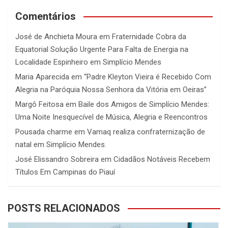
Comentários
José de Anchieta Moura
em
Fraternidade Cobra da
Equatorial Solução Urgente Para Falta de Energia na
Localidade Espinheiro em Simplício Mendes
Maria Aparecida
em
“Padre Kleyton Vieira é Recebido Com
Alegria na Paróquia Nossa Senhora da Vitória em Oeiras”
Margô Feitosa
em
Baile dos Amigos de Simplício Mendes:
Uma Noite Inesquecível de Música, Alegria e Reencontros
Pousada charme
em
Vamaq realiza confraternização de
natal em Simplício Mendes.
José Elissandro Sobreira
em
Cidadãos Notáveis Recebem
Títulos Em Campinas do Piauí
POSTS RELACIONADOS