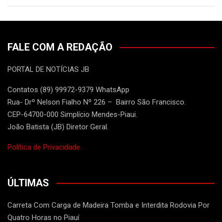
FALE COM A REDAÇÃO
PORTAL DE NOTÍCIAS JB
Contatos (89) 99972-9379 WhatsApp
Rua- Drº Nelson Fialho Nº 226 – Bairro São Francisco.
CEP-64700-000 Simplício Mendes-Piaui.
João Batista (JB) Diretor Geral.
Política de Privacidade.
ÚLTIMAS
Carreta Com Carga de Madeira Tomba e Interdita Rodovia Por
Quatro Horas no Piauí