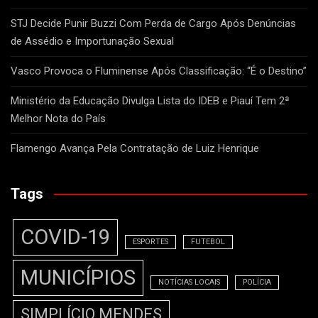
STJ Decide Punir Buzzi Com Perda de Cargo Após Denúncias
de Assédio e Importunação Sexual
Vasco Provoca o Fluminense Após Classificação: “É o Destino”
Ministério da Educação Divulga Lista do IDEB e Piauí Tem 2ª
Melhor Nota do País
Flamengo Avança Pela Contratação de Luiz Henrique
Tags
COVID-19
ESPORTES
FUTEBOL
MUNICÍPIOS
NOTÍCIAS LOCAIS
POLÍCIA
SIMPLÍCIO MENDES