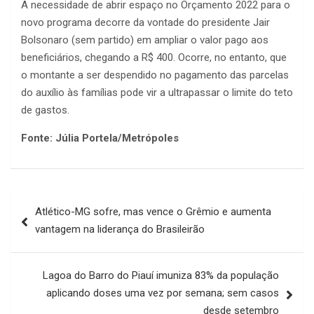
A necessidade de abrir espaço no Orçamento 2022 para o
novo programa decorre da vontade do presidente Jair
Bolsonaro (sem partido) em ampliar o valor pago aos
beneficiários, chegando a R$ 400. Ocorre, no entanto, que
o montante a ser despendido no pagamento das parcelas
do auxílio às famílias pode vir a ultrapassar o limite do teto
de gastos.
Fonte: Júlia Portela/Metrópoles
Navegação
Atlético-MG sofre, mas vence o Grêmio e aumenta
de
vantagem na liderança do Brasileirão
Post
Lagoa do Barro do Piauí imuniza 83% da população
aplicando doses uma vez por semana; sem casos
desde setembro