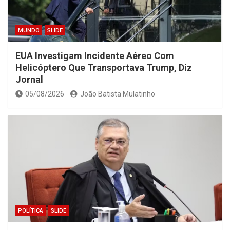
MUNDO
SLIDE
EUA Investigam Incidente Aéreo Com
Helicóptero Que Transportava Trump, Diz
Jornal
05/08/2026
João Batista Mulatinho
POLÍTICA
SLIDE