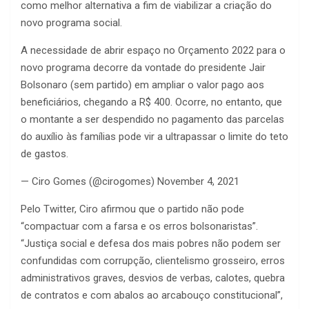
como melhor alternativa a fim de viabilizar a criação do
novo programa social.
A necessidade de abrir espaço no Orçamento 2022 para o
novo programa decorre da vontade do presidente Jair
Bolsonaro (sem partido) em ampliar o valor pago aos
beneficiários, chegando a R$ 400. Ocorre, no entanto, que
o montante a ser despendido no pagamento das parcelas
do auxílio às famílias pode vir a ultrapassar o limite do teto
de gastos.
— Ciro Gomes (@cirogomes) November 4, 2021
Pelo Twitter, Ciro afirmou que o partido não pode
“compactuar com a farsa e os erros bolsonaristas”.
“Justiça social e defesa dos mais pobres não podem ser
confundidas com corrupção, clientelismo grosseiro, erros
administrativos graves, desvios de verbas, calotes, quebra
de contratos e com abalos ao arcabouço constitucional”,