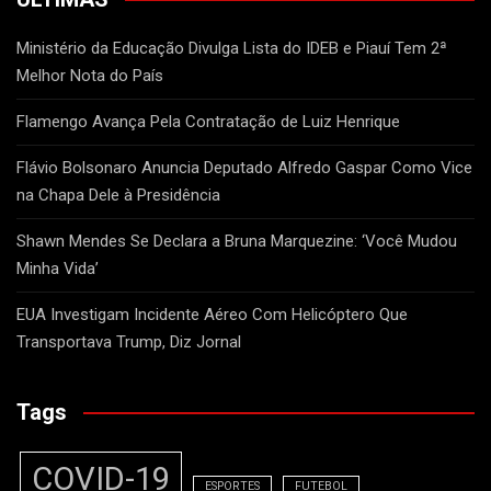
Ministério da Educação Divulga Lista do IDEB e Piauí Tem 2ª
Melhor Nota do País
Flamengo Avança Pela Contratação de Luiz Henrique
Flávio Bolsonaro Anuncia Deputado Alfredo Gaspar Como Vice
na Chapa Dele à Presidência
Shawn Mendes Se Declara a Bruna Marquezine: ‘Você Mudou
Minha Vida’
EUA Investigam Incidente Aéreo Com Helicóptero Que
Transportava Trump, Diz Jornal
Tags
COVID-19
ESPORTES
FUTEBOL