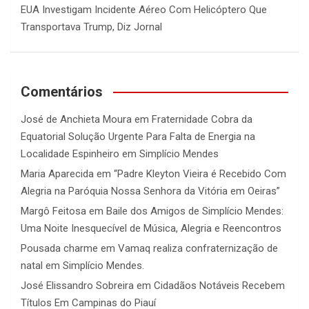
EUA Investigam Incidente Aéreo Com Helicóptero Que
Transportava Trump, Diz Jornal
Comentários
José de Anchieta Moura
em
Fraternidade Cobra da
Equatorial Solução Urgente Para Falta de Energia na
Localidade Espinheiro em Simplício Mendes
Maria Aparecida
em
“Padre Kleyton Vieira é Recebido Com
Alegria na Paróquia Nossa Senhora da Vitória em Oeiras”
Margô Feitosa
em
Baile dos Amigos de Simplício Mendes:
Uma Noite Inesquecível de Música, Alegria e Reencontros
Pousada charme
em
Vamaq realiza confraternização de
natal em Simplício Mendes.
José Elissandro Sobreira
em
Cidadãos Notáveis Recebem
Títulos Em Campinas do Piauí