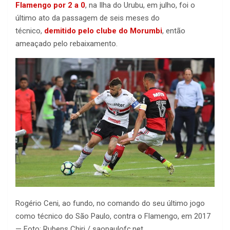
Flamengo por 2 a 0
, na Ilha do Urubu, em julho, foi o
último ato da passagem de seis meses do
técnico,
demitido pelo clube do Morumbi
, então
ameaçado pelo rebaixamento.
Rogério Ceni, ao fundo, no comando do seu último jogo
como técnico do São Paulo, contra o Flamengo, em 2017
— Foto: Rubens Chiri / saopaulofc.net