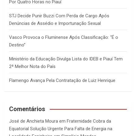
Por Quatro Horas no Piauí
STJ Decide Punir Buzzi Com Perda de Cargo Após
Denúncias de Assédio e Importunação Sexual
Vasco Provoca o Fluminense Após Classificação: “É o
Destino”
Ministério da Educação Divulga Lista do IDEB e Piauí Tem
2ª Melhor Nota do País
Flamengo Avança Pela Contratação de Luiz Henrique
Comentários
José de Anchieta Moura
em
Fraternidade Cobra da
Equatorial Solução Urgente Para Falta de Energia na