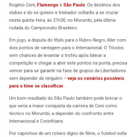
Rogério Ceni,
Flamengo
e
São Paulo
. Os destinos dos
clubes e do ex-goleiro e treinador voltarão a se cruzar
nesta quinta-feira, às 21h30, no Morumbi, pela última
rodada do Campeonato Brasileiro.
Em jogo, a disputa do título para o Rubro-Negro, líder com
dois pontos de vantagem para o Internacional. O Tricolor,
sem chances de levantar o troféu após liderar a
competição e chegar a abrir sete pontos na ponta, precisa
vencer para se garantir na fase de grupos da Libertadores
sem depender de ninguém –
veja os cenários possíveis
para o time se classificar
.
Um bom resultado do São Paulo também pode brecar o
que seria a maior conquista da carreira de Ceni como
técnico no Morumbi, a depender do confronto entre
Internacional e Corinthians.
Por caprichos de um roteiro digno de filme, o futebol volta