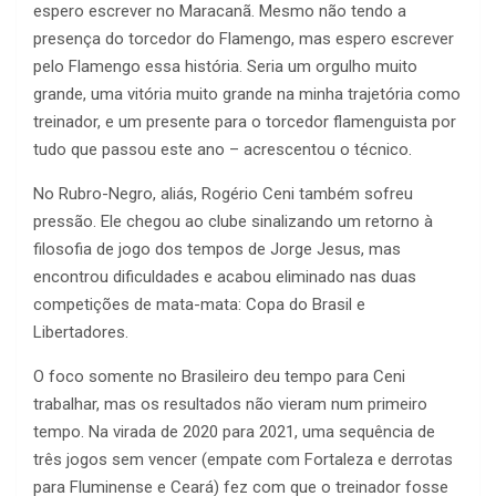
espero escrever no Maracanã. Mesmo não tendo a
presença do torcedor do Flamengo, mas espero escrever
pelo Flamengo essa história. Seria um orgulho muito
grande, uma vitória muito grande na minha trajetória como
treinador, e um presente para o torcedor flamenguista por
tudo que passou este ano – acrescentou o técnico.
No Rubro-Negro, aliás, Rogério Ceni também sofreu
pressão. Ele chegou ao clube sinalizando um retorno à
filosofia de jogo dos tempos de Jorge Jesus, mas
encontrou dificuldades e acabou eliminado nas duas
competições de mata-mata: Copa do Brasil e
Libertadores.
O foco somente no Brasileiro deu tempo para Ceni
trabalhar, mas os resultados não vieram num primeiro
tempo. Na virada de 2020 para 2021, uma sequência de
três jogos sem vencer (empate com Fortaleza e derrotas
para Fluminense e Ceará) fez com que o treinador fosse