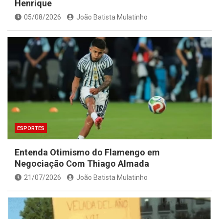
Henrique
05/08/2026
João Batista Mulatinho
ESPORTES
Entenda Otimismo do Flamengo em
Negociação Com Thiago Almada
21/07/2026
João Batista Mulatinho