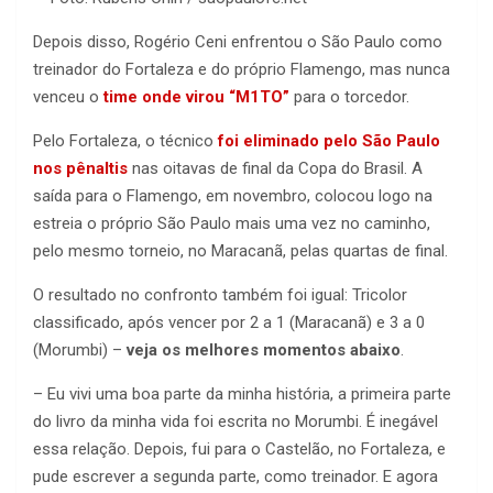
Depois disso, Rogério Ceni enfrentou o São Paulo como
treinador do Fortaleza e do próprio Flamengo, mas nunca
venceu o
time onde virou “M1TO”
para o torcedor.
Pelo Fortaleza, o técnico
foi eliminado pelo São Paulo
nos pênaltis
nas oitavas de final da Copa do Brasil. A
saída para o Flamengo, em novembro, colocou logo na
estreia o próprio São Paulo mais uma vez no caminho,
pelo mesmo torneio, no Maracanã, pelas quartas de final.
O resultado no confronto também foi igual: Tricolor
classificado, após vencer por 2 a 1 (Maracanã) e 3 a 0
(Morumbi) –
veja os melhores momentos abaixo
.
– Eu vivi uma boa parte da minha história, a primeira parte
do livro da minha vida foi escrita no Morumbi. É inegável
essa relação. Depois, fui para o Castelão, no Fortaleza, e
pude escrever a segunda parte, como treinador. E agora