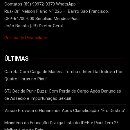
Contatos (89) 99972-9379 WhatsApp
Rua- Drº Nelson Fialho Nº 226 – Bairro São Francisco.
CEP-64700-000 Simplício Mendes-Piaui.
João Batista (JB) Diretor Geral.
Política de Privacidade.
ÚLTIMAS
Carreta Com Carga de Madeira Tomba e Interdita Rodovia Por
Quatro Horas no Piauí
STJ Decide Punir Buzzi Com Perda de Cargo Após Denúncias
de Assédio e Importunação Sexual
Vasco Provoca o Fluminense Após Classificação: “É o Destino”
Ministério da Educação Divulga Lista do IDEB e Piauí Tem 2ª
Melhor Nota do País