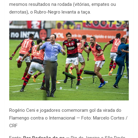
mesmos resultados na rodada (vitórias, empates ou
derrotas), o Rubro-Negro levanta a taça.
Rogério Ceni e jogadores comemoram gol da virada do
Flamengo contra o Internacional — Foto: Marcelo Cortes /
CRF
Fonte:
Por Redação do ge
— Rio de Janeiro e São Paulo