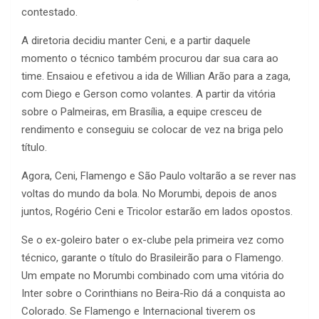
contestado.
A diretoria decidiu manter Ceni, e a partir daquele
momento o técnico também procurou dar sua cara ao
time. Ensaiou e efetivou a ida de Willian Arão para a zaga,
com Diego e Gerson como volantes. A partir da vitória
sobre o Palmeiras, em Brasília, a equipe cresceu de
rendimento e conseguiu se colocar de vez na briga pelo
título.
Agora, Ceni, Flamengo e São Paulo voltarão a se rever nas
voltas do mundo da bola. No Morumbi, depois de anos
juntos, Rogério Ceni e Tricolor estarão em lados opostos.
Se o ex-goleiro bater o ex-clube pela primeira vez como
técnico, garante o título do Brasileirão para o Flamengo.
Um empate no Morumbi combinado com uma vitória do
Inter sobre o Corinthians no Beira-Rio dá a conquista ao
Colorado. Se Flamengo e Internacional tiverem os