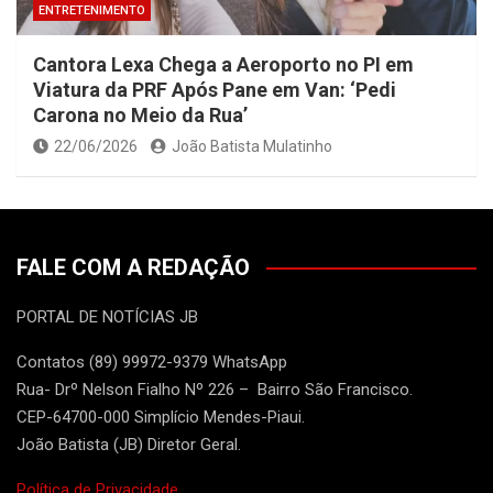
ENTRETENIMENTO
Cantora Lexa Chega a Aeroporto no PI em
Viatura da PRF Após Pane em Van: ‘Pedi
Carona no Meio da Rua’
22/06/2026
João Batista Mulatinho
FALE COM A REDAÇÃO
PORTAL DE NOTÍCIAS JB
Contatos (89) 99972-9379 WhatsApp
Rua- Drº Nelson Fialho Nº 226 – Bairro São Francisco.
CEP-64700-000 Simplício Mendes-Piaui.
João Batista (JB) Diretor Geral.
Política de Privacidade.