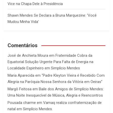
Vice na Chapa Dele à Presidência
Shawn Mendes Se Declara a Bruna Marquezine: ‘Você
Mudou Minha Vida’
Comentários
José de Anchieta Moura
em
Fraternidade Cobra da
Equatorial Solução Urgente Para Falta de Energia na
Localidade Espinheiro em Simplício Mendes
Maria Aparecida
em
“Padre Kleyton Vieira é Recebido Com
Alegria na Paróquia Nossa Senhora da Vitória em Oeiras”
Margô Feitosa
em
Baile dos Amigos de Simplício Mendes:
Uma Noite Inesquecível de Música, Alegria e Reencontros
Pousada charme
em
Vamaq realiza confraternização de
natal em Simplício Mendes.