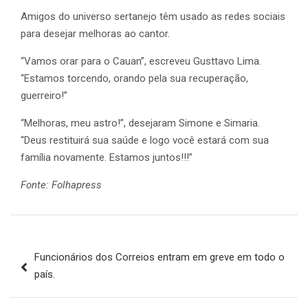
Amigos do universo sertanejo têm usado as redes sociais
para desejar melhoras ao cantor.
“Vamos orar para o Cauan”, escreveu Gusttavo Lima.
“Estamos torcendo, orando pela sua recuperação,
guerreiro!”
“Melhoras, meu astro!”, desejaram Simone e Simaria.
“Deus restituirá sua saúde e logo você estará com sua
família novamente. Estamos juntos!!!”
Fonte: Folhapress
Navegação
Funcionários dos Correios entram em greve em todo o
de
país.
Post