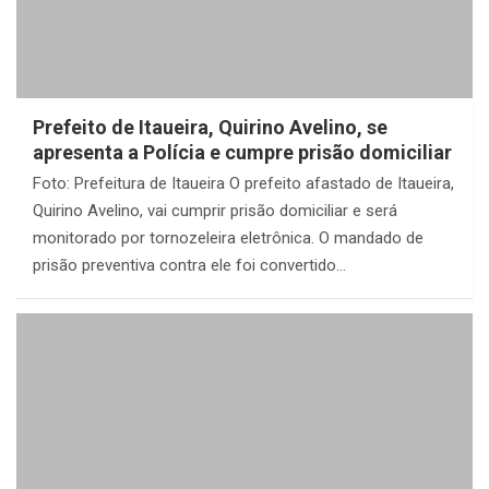
Prefeito de Itaueira, Quirino Avelino, se
apresenta a Polícia e cumpre prisão domiciliar
Foto: Prefeitura de Itaueira O prefeito afastado de Itaueira,
Quirino Avelino, vai cumprir prisão domiciliar e será
monitorado por tornozeleira eletrônica. O mandado de
prisão preventiva contra ele foi convertido…