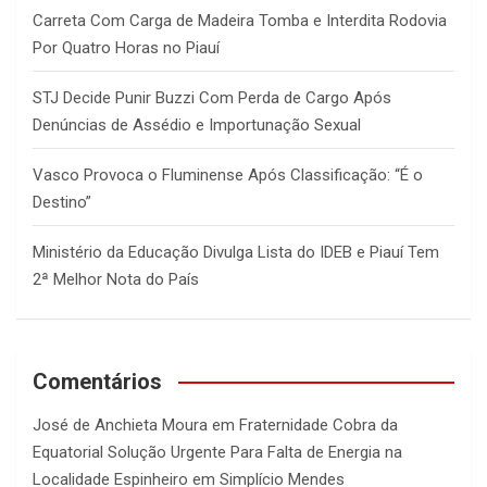
Carreta Com Carga de Madeira Tomba e Interdita Rodovia
Por Quatro Horas no Piauí
STJ Decide Punir Buzzi Com Perda de Cargo Após
Denúncias de Assédio e Importunação Sexual
Vasco Provoca o Fluminense Após Classificação: “É o
Destino”
Ministério da Educação Divulga Lista do IDEB e Piauí Tem
2ª Melhor Nota do País
Comentários
José de Anchieta Moura
em
Fraternidade Cobra da
Equatorial Solução Urgente Para Falta de Energia na
Localidade Espinheiro em Simplício Mendes