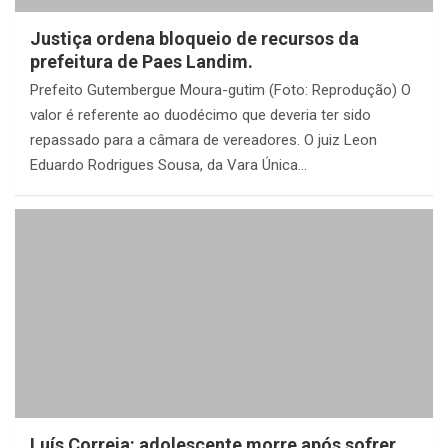
Justiça ordena bloqueio de recursos da
prefeitura de Paes Landim.
Prefeito Gutembergue Moura-gutim (Foto: Reprodução) O
valor é referente ao duodécimo que deveria ter sido
repassado para a câmara de vereadores. O juiz Leon
Eduardo Rodrigues Sousa, da Vara Única…
Luís Correia: adolescente morre após sofrer