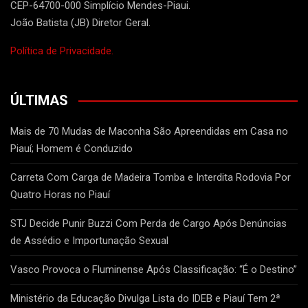
CEP-64700-000 Simplício Mendes-Piaui.
João Batista (JB) Diretor Geral.
Política de Privacidade.
ÚLTIMAS
Mais de 70 Mudas de Maconha São Apreendidas em Casa no
Piauí; Homem é Conduzido
Carreta Com Carga de Madeira Tomba e Interdita Rodovia Por
Quatro Horas no Piauí
STJ Decide Punir Buzzi Com Perda de Cargo Após Denúncias
de Assédio e Importunação Sexual
Vasco Provoca o Fluminense Após Classificação: “É o Destino”
Ministério da Educação Divulga Lista do IDEB e Piauí Tem 2ª