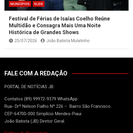
MUNICIPIOS
SLIDE
Festival de Férias de Isaías Coelho Reúne
Multidão e Consagra Mais Uma Noite
Histórica de Grandes Shows
25/07/2026
João Batista Mulatinho
FALE COM A REDAÇÃO
PORTAL DE NOTÍCIAS JB
Contatos (89) 99972-9379 WhatsApp
Rua- Drº Nelson Fialho Nº 226 – Bairro São Francisco.
CEP-64700-000 Simplício Mendes-Piaui.
João Batista (JB) Diretor Geral.