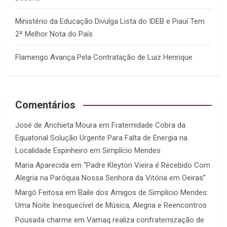
Ministério da Educação Divulga Lista do IDEB e Piauí Tem
2ª Melhor Nota do País
Flamengo Avança Pela Contratação de Luiz Henrique
Comentários
José de Anchieta Moura
em
Fraternidade Cobra da
Equatorial Solução Urgente Para Falta de Energia na
Localidade Espinheiro em Simplício Mendes
Maria Aparecida
em
“Padre Kleyton Vieira é Recebido Com
Alegria na Paróquia Nossa Senhora da Vitória em Oeiras”
Margô Feitosa
em
Baile dos Amigos de Simplício Mendes:
Uma Noite Inesquecível de Música, Alegria e Reencontros
Pousada charme
em
Vamaq realiza confraternização de