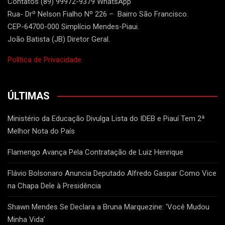
Contatos (89) 99972-9379 WhatsApp
Rua- Drº Nelson Fialho Nº 226 – Bairro São Francisco.
CEP-64700-000 Simplício Mendes-Piaui.
João Batista (JB) Diretor Geral.
Política de Privacidade.
ÚLTIMAS
Ministério da Educação Divulga Lista do IDEB e Piauí Tem 2ª
Melhor Nota do País
Flamengo Avança Pela Contratação de Luiz Henrique
Flávio Bolsonaro Anuncia Deputado Alfredo Gaspar Como Vice
na Chapa Dele à Presidência
Shawn Mendes Se Declara a Bruna Marquezine: ‘Você Mudou
Minha Vida’