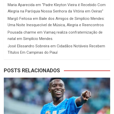
Maria Aparecida
em
“Padre Kleyton Vieira é Recebido Com
Alegria na Paróquia Nossa Senhora da Vitória em Oeiras”
Margô Feitosa
em
Baile dos Amigos de Simplício Mendes:
Uma Noite Inesquecível de Música, Alegria e Reencontros
Pousada charme
em
Vamaq realiza confraternização de
natal em Simplício Mendes.
José Elissandro Sobreira
em
Cidadãos Notáveis Recebem
Títulos Em Campinas do Piauí
POSTS RELACIONADOS