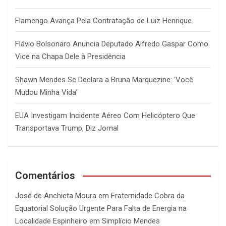
Flamengo Avança Pela Contratação de Luiz Henrique
Flávio Bolsonaro Anuncia Deputado Alfredo Gaspar Como
Vice na Chapa Dele à Presidência
Shawn Mendes Se Declara a Bruna Marquezine: ‘Você
Mudou Minha Vida’
EUA Investigam Incidente Aéreo Com Helicóptero Que
Transportava Trump, Diz Jornal
Comentários
José de Anchieta Moura
em
Fraternidade Cobra da
Equatorial Solução Urgente Para Falta de Energia na
Localidade Espinheiro em Simplício Mendes