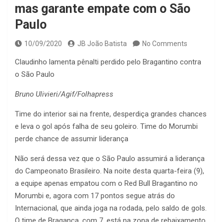
mas garante empate com o São
Paulo
10/09/2020
JB João Batista
No Comments
Claudinho lamenta pênalti perdido pelo Bragantino contra
o São Paulo
Bruno Ulivieri/Agif/Folhapress
Time do interior sai na frente, desperdiça grandes chances
e leva o gol após falha de seu goleiro. Time do Morumbi
perde chance de assumir liderança
Não será dessa vez que o São Paulo assumirá a liderança
do Campeonato Brasileiro. Na noite desta quarta-feira (9),
a equipe apenas empatou com o Red Bull Bragantino no
Morumbi e, agora com 17 pontos segue atrás do
Internacional, que ainda joga na rodada, pelo saldo de gols.
O time de Bragança, com 7, está na zona de rebaixamento.