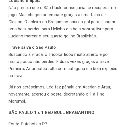
Luciano empata
Não parecia que o São Paulo conseguiria se recuperar no
jogo. Mas chegou ao empate graças a uma falha de
Cleison. O goleiro do Bragantino saiu do gol para disputar
uma bola, perdeu para Helinho e a bola sobrou livre para
Luciano marcar o seu quarto gol no Brasileirão.
Trave salva o São Paulo
Buscando a virada, o Tricolor ficou muito aberto e por
muito pouco não perdeu. E duas vezes graças à trave.
Primeiro, Artur bateu falta com categoria e a bola explodiu
na trave.
Já nos acréscimos, Léo fez pênalti em Aderlan e Artur,
novamente, acertou o poste, decretando o 1 a 1 no
Morumbi.
SÃO PAULO 1 x 1 RED BULL BRAGANTINO
Fonte: Futebol do R7