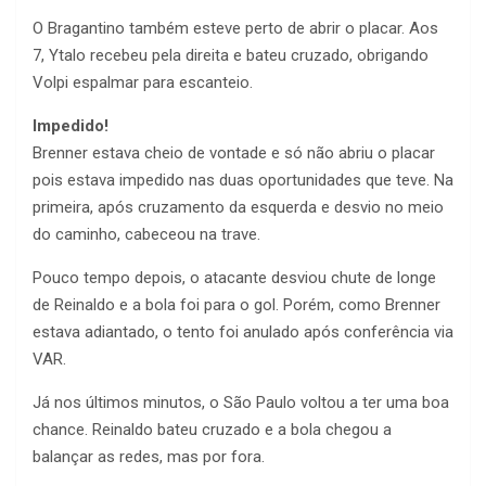
O Bragantino também esteve perto de abrir o placar. Aos
7, Ytalo recebeu pela direita e bateu cruzado, obrigando
Volpi espalmar para escanteio.
Impedido!
Brenner estava cheio de vontade e só não abriu o placar
pois estava impedido nas duas oportunidades que teve. Na
primeira, após cruzamento da esquerda e desvio no meio
do caminho, cabeceou na trave.
Pouco tempo depois, o atacante desviou chute de longe
de Reinaldo e a bola foi para o gol. Porém, como Brenner
estava adiantado, o tento foi anulado após conferência via
VAR.
Já nos últimos minutos, o São Paulo voltou a ter uma boa
chance. Reinaldo bateu cruzado e a bola chegou a
balançar as redes, mas por fora.