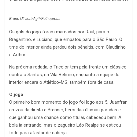
Bruno Ulivieri/Agif/Folhapress
Os gols do jogo foram marcados por Raúl, para o
Bragantino, e Luciano, que empatou para o São Paulo. O
time do interior ainda perdeu dois pênaltis, com Claudinho
e Arthur.
Na próxima rodada, o Tricolor tem pela frente um clássico
contra o Santos, na Vila Belmiro, enquanto a equipe do
interior encara o Atlético-MG, também fora de casa.
O jogo
O primeiro bom momento do jogo foi logo aos 5. Juanfran
cruzou da direita e Brenner, herói das últimas partidas e
que ganhou uma chance como titular, cabeceou bem. A
bola ia entrando, mas o zagueiro Léo Realpe se esticou
todo para afastar de cabeça.