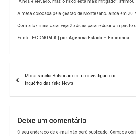
“Ainda é elevado, mas o risco está mais mitigado”, afirmou
A meta colocada pela gestão de Montezano, ainda em 2019, 
Com a luz mais cara, veja 25 dicas para reduzir o impacto 
Fonte: ECONOMIA | por Agência Estado – Economia
Navegação
Moraes inclui Bolsonaro como investigado no
de
inquérito das fake News
Post
Deixe um comentário
O seu endereço de e-mail não será publicado.
Campos obri