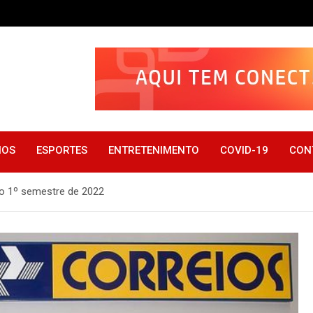
IOS
ESPORTES
ENTRETENIMENTO
COVID-19
CON
no 1º semestre de 2022