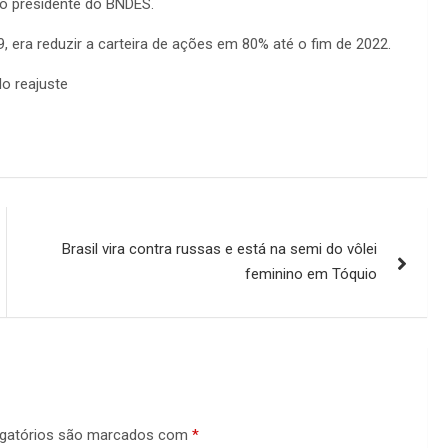
 o presidente do BNDES.
era reduzir a carteira de ações em 80% até o fim de 2022.
do reajuste
Brasil vira contra russas e está na semi do vôlei
feminino em Tóquio
gatórios são marcados com
*