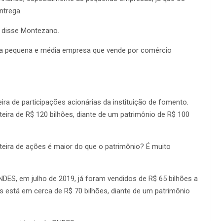
ntrega.
, disse Montezano.
 é a pequena e média empresa que vende por comércio
ira de participações acionárias da instituição de fomento.
ira de R$ 120 bilhões, diante de um patrimônio de R$ 100
eira de ações é maior do que o patrimônio? É muito
ES, em julho de 2019, já foram vendidos de R$ 65 bilhões a
ões está em cerca de R$ 70 bilhões, diante de um patrimônio