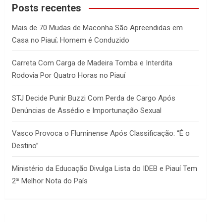
c
Posts recentes
h
Mais de 70 Mudas de Maconha São Apreendidas em
Casa no Piauí; Homem é Conduzido
Carreta Com Carga de Madeira Tomba e Interdita
Rodovia Por Quatro Horas no Piauí
STJ Decide Punir Buzzi Com Perda de Cargo Após
Denúncias de Assédio e Importunação Sexual
Vasco Provoca o Fluminense Após Classificação: “É o
Destino”
Ministério da Educação Divulga Lista do IDEB e Piauí Tem
2ª Melhor Nota do País