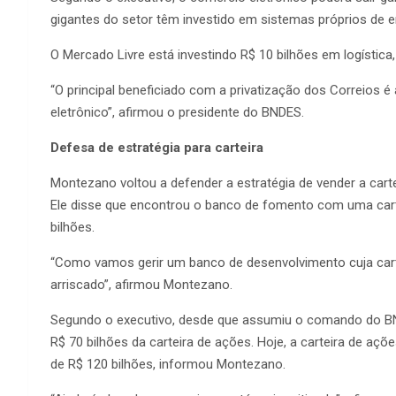
gigantes do setor têm investido em sistemas próprios de e
O Mercado Livre está investindo R$ 10 bilhões em logística
“O principal beneficiado com a privatização dos Correios
eletrônico”, afirmou o presidente do BNDES.
Defesa de estratégia para carteira
Montezano voltou a defender a estratégia de vender a carte
Ele disse que encontrou o banco de fomento com uma carte
bilhões.
“Como vamos gerir um banco de desenvolvimento cuja cart
arriscado”, afirmou Montezano.
Segundo o executivo, desde que assumiu o comando do BND
R$ 70 bilhões da carteira de ações. Hoje, a carteira de aç
de R$ 120 bilhões, informou Montezano.