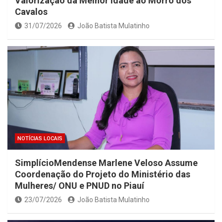
Valorização da Melhor Idade ao Morro dos
Cavalos
31/07/2026
João Batista Mulatinho
NOTÍCIAS LOCAIS
SimplícioMendense Marlene Veloso Assume
Coordenação do Projeto do Ministério das
Mulheres/ ONU e PNUD no Piauí
23/07/2026
João Batista Mulatinho