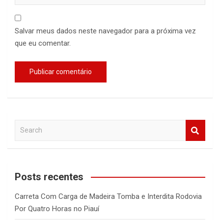
Salvar meus dados neste navegador para a próxima vez
que eu comentar.
S
e
a
r
c
Posts recentes
h
Carreta Com Carga de Madeira Tomba e Interdita Rodovia
Por Quatro Horas no Piauí