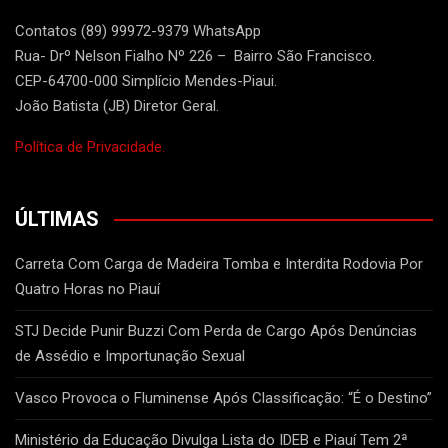
Contatos (89) 99972-9379 WhatsApp
Rua- Drº Nelson Fialho Nº 226 – Bairro São Francisco.
CEP-64700-000 Simplício Mendes-Piaui.
João Batista (JB) Diretor Geral.
Política de Privacidade.
ÚLTIMAS
Carreta Com Carga de Madeira Tomba e Interdita Rodovia Por
Quatro Horas no Piauí
STJ Decide Punir Buzzi Com Perda de Cargo Após Denúncias
de Assédio e Importunação Sexual
Vasco Provoca o Fluminense Após Classificação: “É o Destino”
Ministério da Educação Divulga Lista do IDEB e Piauí Tem 2ª