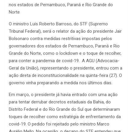
nos estados de Pernambuco, Paraná e Rio Grande do
Norte
O ministro Luís Roberto Barroso, do STF (Supremo
Tribunal Federal), será o relator da ação do presidente Jair
Bolsonaro contra medidas restritivas impostas pelos
governadores dos estados de Pernambuco, Paraná e Rio
Grande do Norte, como o lockdown e o toque de recolher,
para conter a pandemia de covid-19. A AGU (Advocacia-
Geral da União), representando o presidente, entrou com a
ação direta de inconstitucionalidade na quinta-feira (27). O
governo vinha preparando a medida nos últimos dias.
Em março, o presidente já havia entrado com uma ação
para tentar derrubar decretos estaduais da Bahia, do
Distrito Federal e do Rio Grande do Sul que determinaram
toques de recolher como estratégia de enfrentamento da
covid-19. O pedido foi rejeitado pelo ministro Marco
Aurélio Mello. Na ocasião, o decano do STF entendeu que