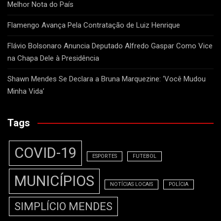
Melhor Nota do País
Flamengo Avança Pela Contratação de Luiz Henrique
Flávio Bolsonaro Anuncia Deputado Alfredo Gaspar Como Vice
na Chapa Dele à Presidência
Shawn Mendes Se Declara a Bruna Marquezine: ‘Você Mudou
Minha Vida’
Tags
COVID-19
ESPORTES
FUTEBOL
MUNICÍPIOS
NOTÍCIAS LOCAIS
POLÍCIA
SIMPLÍCIO MENDES