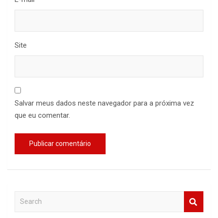
Site
Salvar meus dados neste navegador para a próxima vez
que eu comentar.
S
e