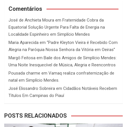
Comentários
José de Anchieta Moura
em
Fraternidade Cobra da
Equatorial Solução Urgente Para Falta de Energia na
Localidade Espinheiro em Simplício Mendes
Maria Aparecida
em
“Padre Kleyton Vieira é Recebido Com
Alegria na Paróquia Nossa Senhora da Vitória em Oeiras”
Margô Feitosa
em
Baile dos Amigos de Simplício Mendes:
Uma Noite Inesquecível de Música, Alegria e Reencontros
Pousada charme
em
Vamaq realiza confraternização de
natal em Simplício Mendes.
José Elissandro Sobreira
em
Cidadãos Notáveis Recebem
Títulos Em Campinas do Piauí
POSTS RELACIONADOS