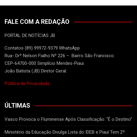
FALE COM A REDAÇÃO
PORTAL DE NOTÍCIAS JB
Contatos (89) 99972-9379 WhatsApp
Rua- Drº Nelson Fialho Nº 226 – Bairro São Francisco.
CEP-64700-000 Simplício Mendes-Piaui.
João Batista (JB) Diretor Geral.
Política de Privacidade.
ÚLTIMAS
Vasco Provoca o Fluminense Após Classificação: “É o Destino”
Ministério da Educação Divulga Lista do IDEB e Piauí Tem 2ª