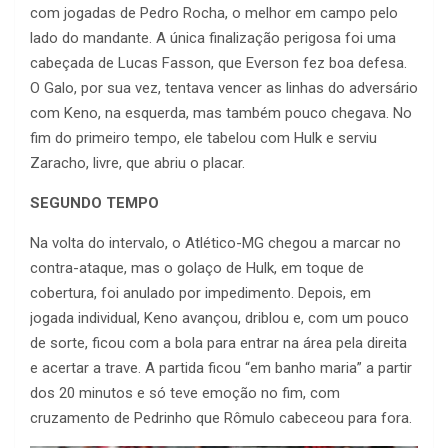
com jogadas de Pedro Rocha, o melhor em campo pelo
lado do mandante. A única finalização perigosa foi uma
cabeçada de Lucas Fasson, que Everson fez boa defesa.
O Galo, por sua vez, tentava vencer as linhas do adversário
com Keno, na esquerda, mas também pouco chegava. No
fim do primeiro tempo, ele tabelou com Hulk e serviu
Zaracho, livre, que abriu o placar.
SEGUNDO TEMPO
Na volta do intervalo, o Atlético-MG chegou a marcar no
contra-ataque, mas o golaço de Hulk, em toque de
cobertura, foi anulado por impedimento. Depois, em
jogada individual, Keno avançou, driblou e, com um pouco
de sorte, ficou com a bola para entrar na área pela direita
e acertar a trave. A partida ficou “em banho maria” a partir
dos 20 minutos e só teve emoção no fim, com
cruzamento de Pedrinho que Rômulo cabeceou para fora.