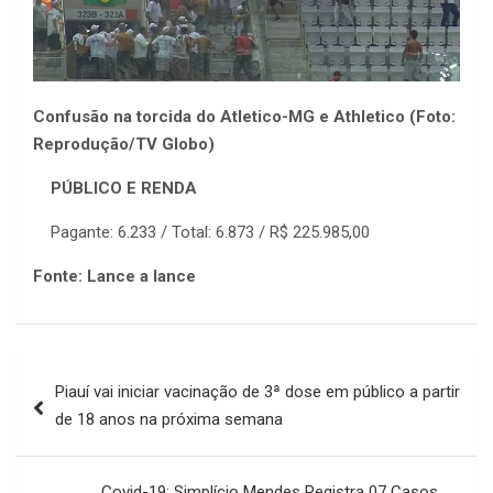
Confusão na torcida do Atletico-MG e Athletico (Foto:
Reprodução/TV Globo)
PÚBLICO E RENDA
Pagante: 6.233 / Total: 6.873 / R$ 225.985,00
Fonte: Lance a lance
Navegação
Piauí vai iniciar vacinação de 3ª dose em público a partir
de
de 18 anos na próxima semana
Post
Covid-19: Simplício Mendes Registra 07 Casos