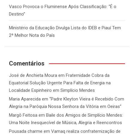
Vasco Provoca o Fluminense Após Classificação: “É o
Destino”
Ministério da Educação Divulga Lista do IDEB e Piauí Tem
2ª Melhor Nota do País
Comentários
José de Anchieta Moura
em
Fraternidade Cobra da
Equatorial Solução Urgente Para Falta de Energia na
Localidade Espinheiro em Simplício Mendes
Maria Aparecida
em
“Padre Kleyton Vieira é Recebido Com
Alegria na Paróquia Nossa Senhora da Vitória em Oeiras”
Margô Feitosa
em
Baile dos Amigos de Simplício Mendes:
Uma Noite Inesquecível de Música, Alegria e Reencontros
Pousada charme
em
Vamaq realiza confraternização de