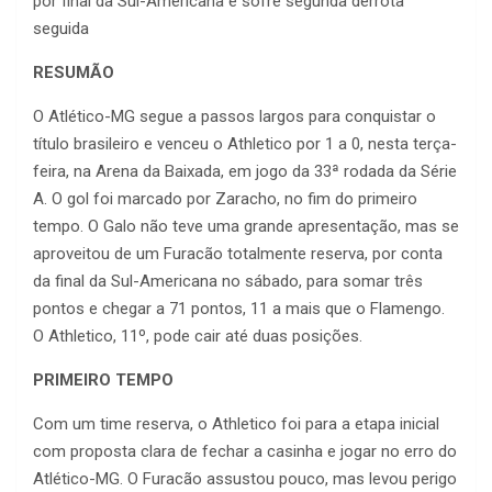
por final da Sul-Americana e sofre segunda derrota
seguida
RESUMÃO
O Atlético-MG segue a passos largos para conquistar o
título brasileiro e venceu o Athletico por 1 a 0, nesta terça-
feira, na Arena da Baixada, em jogo da 33ª rodada da Série
A. O gol foi marcado por Zaracho, no fim do primeiro
tempo. O Galo não teve uma grande apresentação, mas se
aproveitou de um Furacão totalmente reserva, por conta
da final da Sul-Americana no sábado, para somar três
pontos e chegar a 71 pontos, 11 a mais que o Flamengo.
O Athletico, 11º, pode cair até duas posições.
PRIMEIRO TEMPO
Com um time reserva, o Athletico foi para a etapa inicial
com proposta clara de fechar a casinha e jogar no erro do
Atlético-MG. O Furacão assustou pouco, mas levou perigo