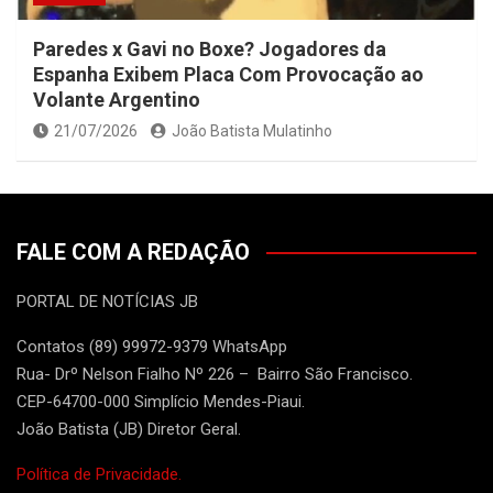
Paredes x Gavi no Boxe? Jogadores da
Espanha Exibem Placa Com Provocação ao
Volante Argentino
21/07/2026
João Batista Mulatinho
FALE COM A REDAÇÃO
PORTAL DE NOTÍCIAS JB
Contatos (89) 99972-9379 WhatsApp
Rua- Drº Nelson Fialho Nº 226 – Bairro São Francisco.
CEP-64700-000 Simplício Mendes-Piaui.
João Batista (JB) Diretor Geral.
Política de Privacidade.