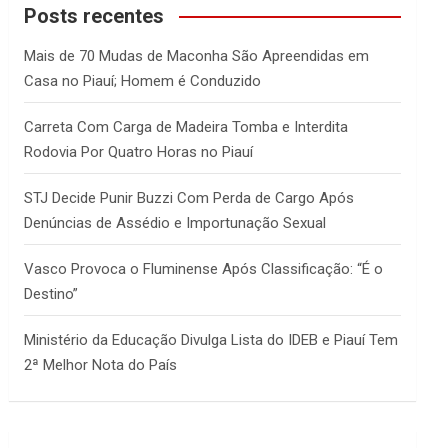
c
Posts recentes
h
Mais de 70 Mudas de Maconha São Apreendidas em
Casa no Piauí; Homem é Conduzido
Carreta Com Carga de Madeira Tomba e Interdita
Rodovia Por Quatro Horas no Piauí
STJ Decide Punir Buzzi Com Perda de Cargo Após
Denúncias de Assédio e Importunação Sexual
Vasco Provoca o Fluminense Após Classificação: “É o
Destino”
Ministério da Educação Divulga Lista do IDEB e Piauí Tem
2ª Melhor Nota do País