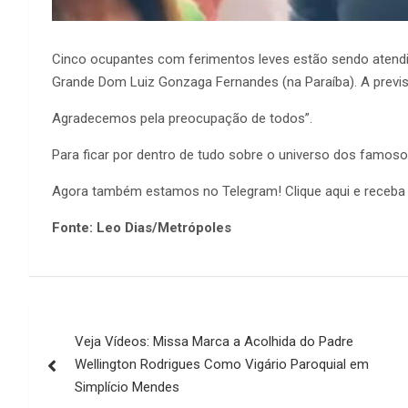
Cinco ocupantes com ferimentos leves estão sendo atend
Grande Dom Luiz Gonzaga Fernandes (na Paraíba). A previs
Agradecemos pela preocupação de todos”.
Para ficar por dentro de tudo sobre o universo dos famos
Agora também estamos no Telegram! Clique aqui e receba 
Fonte: Leo Dias/Metrópoles
Navegação
Veja Vídeos: Missa Marca a Acolhida do Padre
de
Wellington Rodrigues Como Vigário Paroquial em
Post
Simplício Mendes