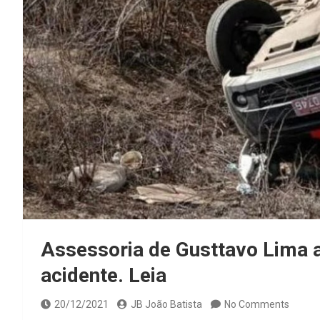
Assessoria de Gusttavo Lima a
acidente. Leia
20/12/2021
JB João Batista
No Comments