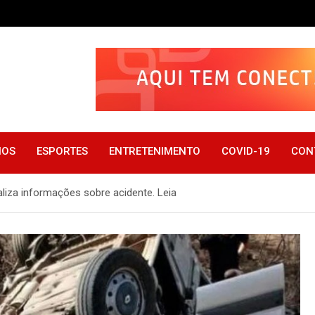
IOS
ESPORTES
ENTRETENIMENTO
COVID-19
CON
liza informações sobre acidente. Leia