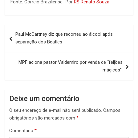
Fonte: Correio Braziliense- Por
RS Renato Souza
Navegação
Paul McCartney diz que recorreu ao álcool após
de
separação dos Beatles
Post
MPF aciona pastor Valdemiro por venda de “feijões
mágicos”.
Deixe um comentário
O seu endereço de e-mail não será publicado.
Campos
obrigatórios são marcados com
*
Comentário
*