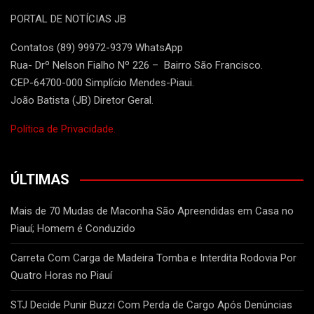
PORTAL DE NOTÍCIAS JB
Contatos (89) 99972-9379 WhatsApp
Rua- Drº Nelson Fialho Nº 226 – Bairro São Francisco.
CEP-64700-000 Simplício Mendes-Piaui.
João Batista (JB) Diretor Geral.
Política de Privacidade.
ÚLTIMAS
Mais de 70 Mudas de Maconha São Apreendidas em Casa no
Piauí; Homem é Conduzido
Carreta Com Carga de Madeira Tomba e Interdita Rodovia Por
Quatro Horas no Piauí
STJ Decide Punir Buzzi Com Perda de Cargo Após Denúncias