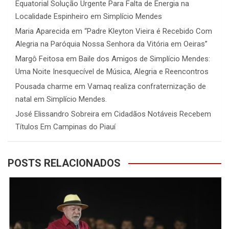
Equatorial Solução Urgente Para Falta de Energia na
Localidade Espinheiro em Simplício Mendes
Maria Aparecida
em
“Padre Kleyton Vieira é Recebido Com
Alegria na Paróquia Nossa Senhora da Vitória em Oeiras”
Margô Feitosa
em
Baile dos Amigos de Simplício Mendes:
Uma Noite Inesquecível de Música, Alegria e Reencontros
Pousada charme
em
Vamaq realiza confraternização de
natal em Simplício Mendes.
José Elissandro Sobreira
em
Cidadãos Notáveis Recebem
Títulos Em Campinas do Piauí
POSTS RELACIONADOS