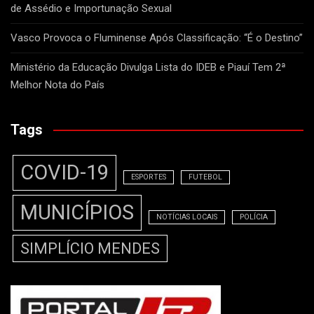
de Assédio e Importunação Sexual
Vasco Provoca o Fluminense Após Classificação: “É o Destino”
Ministério da Educação Divulga Lista do IDEB e Piauí Tem 2ª
Melhor Nota do País
Tags
COVID-19
ESPORTES
FUTEBOL
MUNICÍPIOS
NOTÍCIAS LOCAIS
POLÍCIA
SIMPLÍCIO MENDES