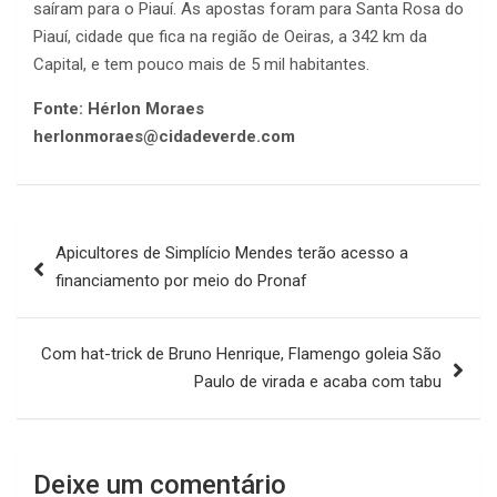
saíram para o Piauí. As apostas foram para Santa Rosa do
Piauí, cidade que fica na região de Oeiras, a 342 km da
Capital, e tem pouco mais de 5 mil habitantes.
Fonte: Hérlon Moraes
herlonmoraes@cidadeverde.com
Navegação
Apicultores de Simplício Mendes terão acesso a
de
financiamento por meio do Pronaf
Post
Com hat-trick de Bruno Henrique, Flamengo goleia São
Paulo de virada e acaba com tabu
Deixe um comentário