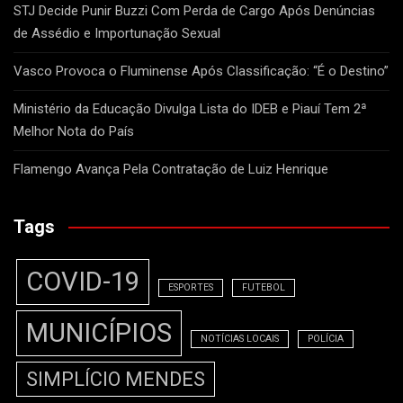
STJ Decide Punir Buzzi Com Perda de Cargo Após Denúncias
de Assédio e Importunação Sexual
Vasco Provoca o Fluminense Após Classificação: “É o Destino”
Ministério da Educação Divulga Lista do IDEB e Piauí Tem 2ª
Melhor Nota do País
Flamengo Avança Pela Contratação de Luiz Henrique
Tags
COVID-19
ESPORTES
FUTEBOL
MUNICÍPIOS
NOTÍCIAS LOCAIS
POLÍCIA
SIMPLÍCIO MENDES