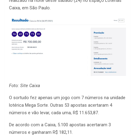
realizado na noite deste sábado (24) no Espaço Loterias
Caixa, em São Paulo.
Foto: Site Caixa
O sortudo fez apenas um jogo com 7 números na unidade
lotérica Mega Sorte. Outras 53 apostas acertaram 4
números e vão levar, cada uma, R$ 11.653,87.
De acordo com a Caixa, 5.100 apostas acertaram 3
números e ganharam R$ 182,11.