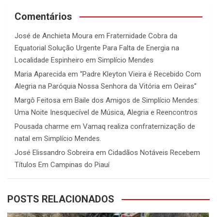
Comentários
José de Anchieta Moura
em
Fraternidade Cobra da
Equatorial Solução Urgente Para Falta de Energia na
Localidade Espinheiro em Simplício Mendes
Maria Aparecida
em
“Padre Kleyton Vieira é Recebido Com
Alegria na Paróquia Nossa Senhora da Vitória em Oeiras”
Margô Feitosa
em
Baile dos Amigos de Simplício Mendes:
Uma Noite Inesquecível de Música, Alegria e Reencontros
Pousada charme
em
Vamaq realiza confraternização de
natal em Simplício Mendes.
José Elissandro Sobreira
em
Cidadãos Notáveis Recebem
Títulos Em Campinas do Piauí
POSTS RELACIONADOS