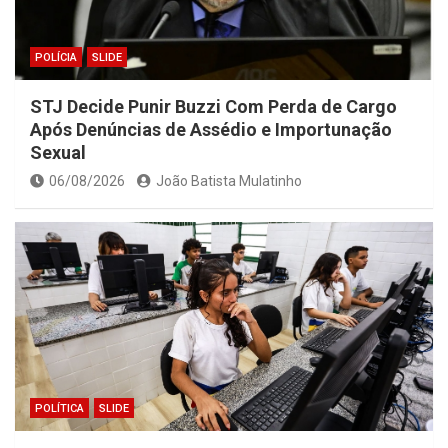
POLÍCIA
SLIDE
STJ Decide Punir Buzzi Com Perda de Cargo
Após Denúncias de Assédio e Importunação
Sexual
06/08/2026
João Batista Mulatinho
POLÍTICA
SLIDE