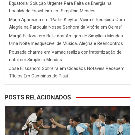
Equatorial Solução Urgente Para Falta de Energia na
Localidade Espinheiro em Simplício Mendes
Maria Aparecida
em
“Padre Kleyton Vieira é Recebido Com
Alegria na Paróquia Nossa Senhora da Vitória em Oeiras”
Margô Feitosa
em
Baile dos Amigos de Simplício Mendes:
Uma Noite Inesquecível de Música, Alegria e Reencontros
Pousada charme
em
Vamaq realiza confraternização de
natal em Simplício Mendes.
José Elissandro Sobreira
em
Cidadãos Notáveis Recebem
Títulos Em Campinas do Piauí
POSTS RELACIONADOS