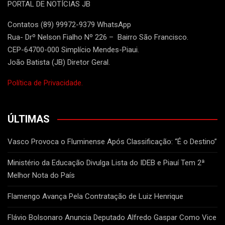
PORTAL DE NOTÍCIAS JB
Contatos (89) 99972-9379 WhatsApp
Rua- Drº Nelson Fialho Nº 226 – Bairro São Francisco.
CEP-64700-000 Simplício Mendes-Piaui.
João Batista (JB) Diretor Geral.
Política de Privacidade.
ÚLTIMAS
Vasco Provoca o Fluminense Após Classificação: “É o Destino”
Ministério da Educação Divulga Lista do IDEB e Piauí Tem 2ª
Melhor Nota do País
Flamengo Avança Pela Contratação de Luiz Henrique
Flávio Bolsonaro Anuncia Deputado Alfredo Gaspar Como Vice