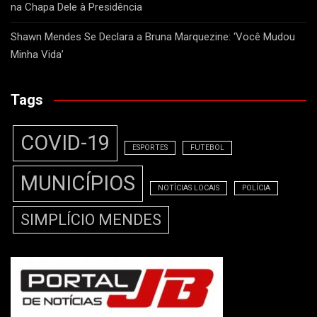
na Chapa Dele à Presidência
Shawn Mendes Se Declara a Bruna Marquezine: ‘Você Mudou
Minha Vida’
Tags
COVID-19
ESPORTES
FUTEBOL
MUNICÍPIOS
NOTÍCIAS LOCAIS
POLÍCIA
SIMPLÍCIO MENDES