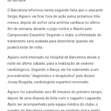
de semana
O Barcelona informou nesta segunda-feira que o atacante
Sergio Agüero vai ficar fora de ação pelos próximos três
meses, depois de sofrer uma arritmia cardíaca no último
fim de semana, durante o jogo contra o Alavés pelo
Campeonato Espanhol. Segundo o clube, a efetividade do
tratamento será avaliada para determinar quando ele
poderá estar de volta.
Agüero está internado no Hospital de Barcelona desde a
noite do último sábado, para a realização de exames
cardiológicos. Segundo o Barça, ele foi submetido a um
procedimento “diagnóstico e terapêutico” pelo doutor
Josep Brugada, cardiologista espanhol renomado.
Agüero foi substituído aos 40 minutos do primeiro tempo,
depois de uma disputa de bola com o zagueiro Laguardia.
Após ser acompanhado pela equipe médica do clube, o
jogador do Barcelona continuou se sentindo mal e então