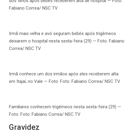
dos filhos após bebês receberem alta de hospital — Foto:
Fabiano Correa/ NSC TV
Irmã mais velha e avó seguram bebês após trigêmeos
deixarem o hospital nesta sexta-feira (29) — Foto: Fabiano
Correa/ NSC TV
Irmã conhece um dos irmãos após eles receberem alta
em Itajaí, no Vale — Foto: Foto: Fabiano Correa/ NSC TV
Familiares conhecem trigêmeos nesta sexta-feira (29) —
Foto: Foto: Fabiano Correa/ NSC TV
Gravidez