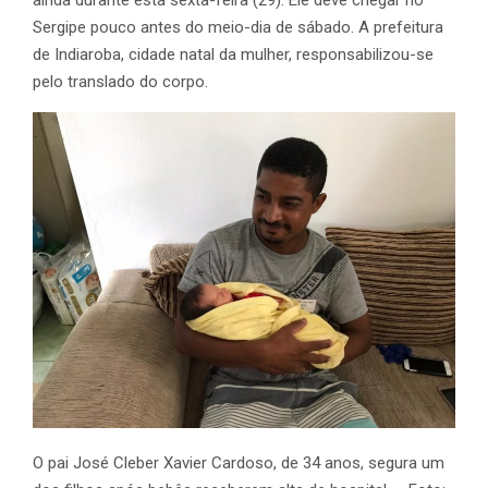
ainda durante esta sexta-feira (29). Ele deve chegar no
Sergipe pouco antes do meio-dia de sábado. A prefeitura
de Indiaroba, cidade natal da mulher, responsabilizou-se
pelo translado do corpo.
O pai José Cleber Xavier Cardoso, de 34 anos, segura um