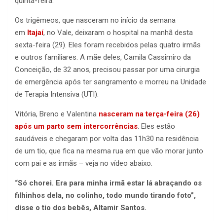
quinta-feira.
Os trigêmeos, que nasceram no início da semana
em
Itajaí
, no Vale, deixaram o hospital na manhã desta
sexta-feira (29). Eles foram recebidos pelas quatro irmãs
e outros familiares. A mãe deles, Camila Cassimiro da
Conceição, de 32 anos, precisou passar por uma cirurgia
de emergência após ter sangramento e morreu na Unidade
de Terapia Intensiva (UTI).
Vitória, Breno e Valentina
nasceram na terça-feira (26)
após um parto sem intercorrências
. Eles estão
saudáveis e chegaram por volta das 11h30 na residência
de um tio, que fica na mesma rua em que vão morar junto
com pai e as irmãs – veja no vídeo abaixo.
“Só chorei. Era para minha irmã estar lá abraçando os
filhinhos dela, no colinho, todo mundo tirando foto”,
disse o tio dos bebês, Altamir Santos.