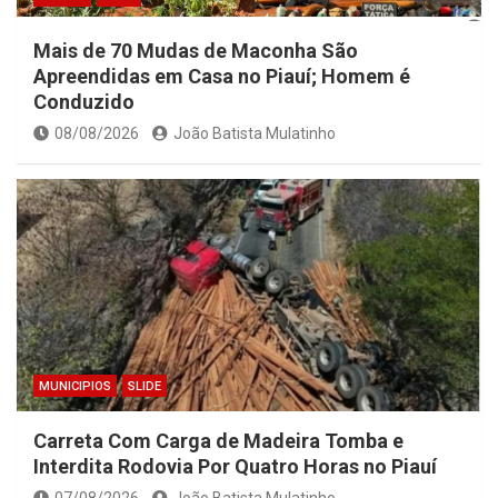
Mais de 70 Mudas de Maconha São
Apreendidas em Casa no Piauí; Homem é
Conduzido
08/08/2026
João Batista Mulatinho
MUNICIPIOS
SLIDE
Carreta Com Carga de Madeira Tomba e
Interdita Rodovia Por Quatro Horas no Piauí
07/08/2026
João Batista Mulatinho