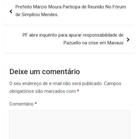
Navegação
Prefeito Márcio Moura Participa de Reunião No Fórum
de
de Simplício Mendes.
Post
PF abre inquérito para apurar responsabilidade de
Pazuello na crise em Manaus
Deixe um comentário
O seu endereço de e-mail não será publicado.
Campos
obrigatórios são marcados com
*
Comentário
*