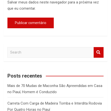
Salvar meus dados neste navegador para a próxima vez
que eu comentar.
S
e
a
r
c
Posts recentes
h
Mais de 70 Mudas de Maconha São Apreendidas em Casa
no Piauí; Homem é Conduzido
Carreta Com Carga de Madeira Tomba e Interdita Rodovia
Por Quatro Horas no Piauí