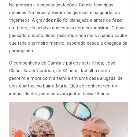
Na primeira e segunda gestações, Camila teve duas
meninas. Na terceira vieram as gêmeas e na quarta, os
trigêmeos. A gravidez não foi planejada e antes de fazer
um teste, ela achava que estava com coronavírus. O casal,
passado o susto, ficou radiante, ainda mais quando soube
que teria o primeiro menino, esperado desde a chegada da
primogênita.
O companheiro de Camila e pai dos sete filhos, José
Cleber Xavier Cardoso, de 34 anos, trabalha como
pedreiro e mora com a família em uma casa alugada, de
dois quartos, no bairro Murta. Eles se conheceram no
interior de Sergipe e estavam juntos havia 13 anos.