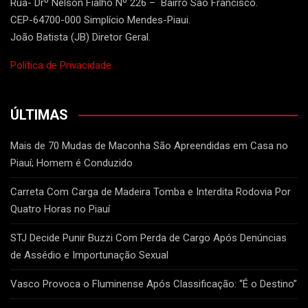
Rua- Drº Nelson Fialho Nº 226 – Bairro São Francisco.
CEP-64700-000 Simplício Mendes-Piaui.
João Batista (JB) Diretor Geral.
Política de Privacidade.
ÚLTIMAS
Mais de 70 Mudas de Maconha São Apreendidas em Casa no
Piauí; Homem é Conduzido
Carreta Com Carga de Madeira Tomba e Interdita Rodovia Por
Quatro Horas no Piauí
STJ Decide Punir Buzzi Com Perda de Cargo Após Denúncias
de Assédio e Importunação Sexual
Vasco Provoca o Fluminense Após Classificação: “É o Destino”