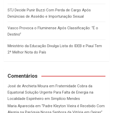
STJ Decide Punir Buzzi Com Perda de Cargo Após
Denúncias de Assédio e Importunação Sexual
Vasco Provoca o Fluminense Após Classificação: “É o
Destino”
Ministério da Educação Divulga Lista do IDEB e Piauí Tem
2ª Melhor Nota do País
Comentários
José de Anchieta Moura
em
Fraternidade Cobra da
Equatorial Solução Urgente Para Falta de Energia na
Localidade Espinheiro em Simplício Mendes
Maria Aparecida
em
“Padre Kleyton Vieira é Recebido Com
Alegria na Paróquia Nossa Senhora da Vitória em Oeiras”