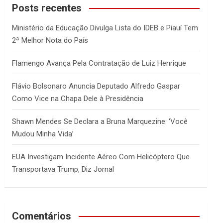
c
Posts recentes
h
Ministério da Educação Divulga Lista do IDEB e Piauí Tem
2ª Melhor Nota do País
Flamengo Avança Pela Contratação de Luiz Henrique
Flávio Bolsonaro Anuncia Deputado Alfredo Gaspar
Como Vice na Chapa Dele à Presidência
Shawn Mendes Se Declara a Bruna Marquezine: ‘Você
Mudou Minha Vida’
EUA Investigam Incidente Aéreo Com Helicóptero Que
Transportava Trump, Diz Jornal
Comentários