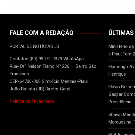
FALE COM A REDAÇÃO
ÚLTIMAS
PORTAL DE NOTÍCIAS JB
Ministério da
e Piauí Tem 
Contatos (89) 99972-9379 WhatsApp
Rua- Drº Nelson Fialho Nº 226 – Bairro São
Flamengo Ava
Francisco.
Henrique
CEP-64700-000 Simplício Mendes-Piaui.
Flávio Bolso
João Batista (JB) Diretor Geral.
Gaspar Como 
Política de Privacidade.
Presidência
Shawn Mendes
Marquezine: 
EUA Investig