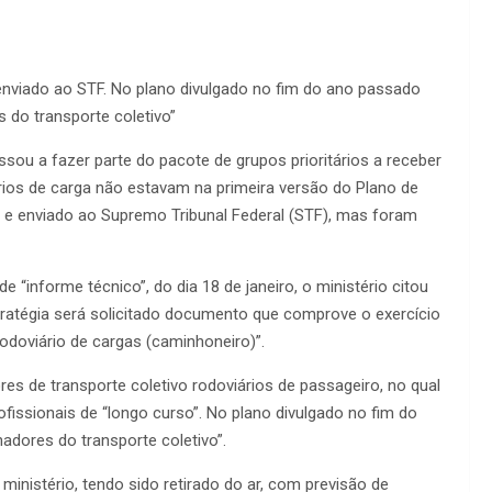
enviado ao STF. No plano divulgado no fim do ano passado
 do transporte coletivo”
sou a fazer parte do pacote de grupos prioritários a receber
rios de carga não estavam na primeira versão do Plano de
 e enviado ao Supremo Tribunal Federal (STF), mas foram
e “informe técnico”, do dia 18 de janeiro, o ministério citou
ratégia será solicitado documento que comprove o exercício
rodoviário de cargas (caminhoneiro)”.
es de transporte coletivo rodoviários de passageiro, no qual
fissionais de “longo curso”. No plano divulgado no fim do
adores do transporte coletivo”.
ministério, tendo sido retirado do ar, com previsão de