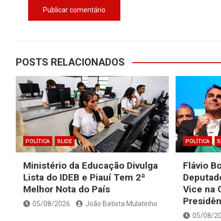
POSTS RELACIONADOS
POLÍTICA
SLIDE
POLÍTICA
S
Ministério da Educação Divulga
Flávio B
Lista do IDEB e Piauí Tem 2ª
Deputad
Melhor Nota do País
Vice na 
Presidên
05/08/2026
João Batista Mulatinho
05/08/2