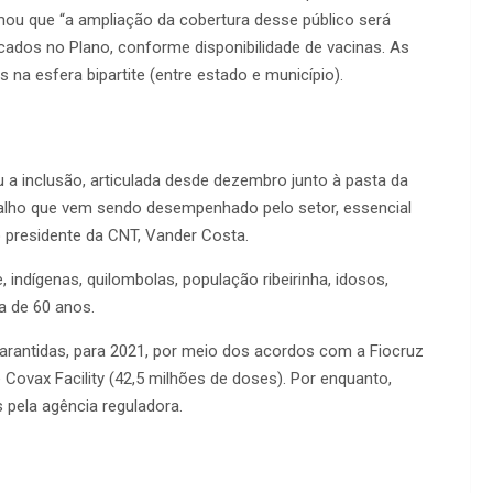
rmou que “a ampliação da cobertura desse público será
ncados no Plano, conforme disponibilidade de vacinas. As
s na esfera bipartite (entre estado e município).
 inclusão, articulada desde dezembro junto à pasta da
alho que vem sendo desempenhado pelo setor, essencial
o presidente da CNT, Vander Costa.
 indígenas, quilombolas, população ribeirinha, idosos,
a de 60 anos.
garantidas, para 2021, por meio dos acordos com a Fiocruz
Covax Facility (42,5 milhões de doses). Por enquanto,
 pela agência reguladora.