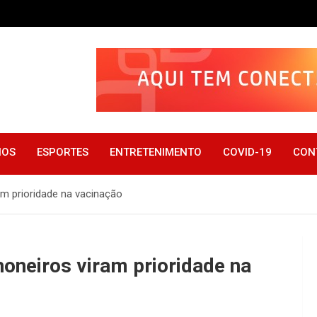
IOS
ESPORTES
ENTRETENIMENTO
COVID-19
CON
m prioridade na vacinação
oneiros viram prioridade na