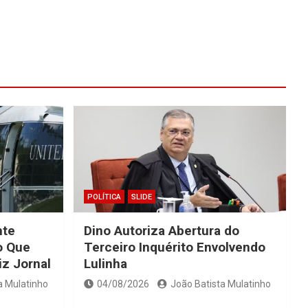
POLÍTICA
SLIDE
nte
Dino Autoriza Abertura do
o Que
Terceiro Inquérito Envolvendo
iz Jornal
Lulinha
a Mulatinho
04/08/2026
João Batista Mulatinho