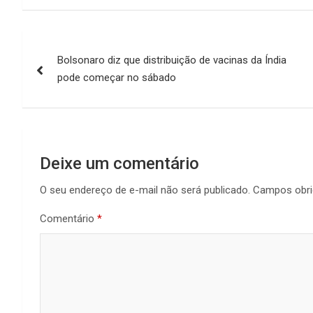
Navegação
Bolsonaro diz que distribuição de vacinas da Índia
de
pode começar no sábado
Post
Deixe um comentário
O seu endereço de e-mail não será publicado.
Campos obri
Comentário
*