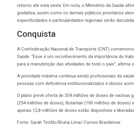
retorno até esta sexta. Em nota, o Ministério da Saúde afi
gradativa, assim como os demais públicos prioritários ele
especificidades e particularidades regionais serão discutida
Conquista
A Confederação Nacional de Transporte (CNT) comemorou a
Saúde. “Esse é um reconhecimento da importância do trab
para a manutenção das atividades de todo o país”, afirma 
A prioridade máxima continua sendo profissionais da saúde,
pessoas com deficiência institucionalizados e idosos acim
O plano prevê oferta de 354 milhões de doses de vacinas 
(254 milhões de doses), Butantan (100 milhões de doses) e 
apenas 12,8 milhões de doses estão disponíveis e liberadas
Fonte: Sarah Teófilo/Bruna Lima/ Correio Braziliense