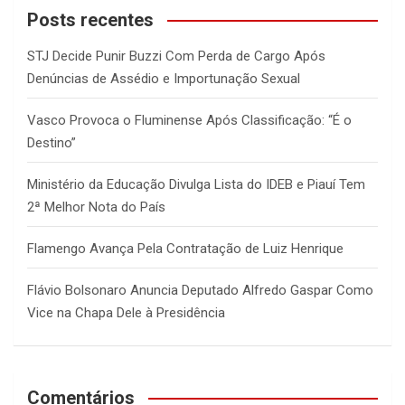
c
Posts recentes
h
STJ Decide Punir Buzzi Com Perda de Cargo Após
Denúncias de Assédio e Importunação Sexual
Vasco Provoca o Fluminense Após Classificação: “É o
Destino”
Ministério da Educação Divulga Lista do IDEB e Piauí Tem
2ª Melhor Nota do País
Flamengo Avança Pela Contratação de Luiz Henrique
Flávio Bolsonaro Anuncia Deputado Alfredo Gaspar Como
Vice na Chapa Dele à Presidência
Comentários