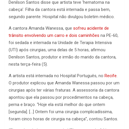
Denilson Santos disse que artista teve ‘hematoma na
cabeça’. Filha da cantora está internada e passa bem,
segundo parente. Hospital não divulgou boletim médico.
A cantora Amanda Wanessa, que
sofreu acidente de
trânsito envolvendo um carro e dois caminhões
na PE-60,
foi sedada e internada na Unidade de Terapia Intensiva
(UTI) após cirurgias, uma delas de 5 horas, afirmou
Denilson Santos, produtor e irmão do marido da cantora,
nesta terça-feira (5).
A artista está internada no Hospital Português, no
Recife
.
O produtor explicou que Amanda Wanessa passou por um
cirurgias após ter várias fraturas. A assessoria da cantora
apontou que ela passou por procedimentos na cabeça,
perna e braço. “Hoje ela está melhor do que ontem
[segunda]. […] Ontem foi uma cirurgia complicadíssima,
foram cinco horas de cirurgia na cabeça”, contou Santos.