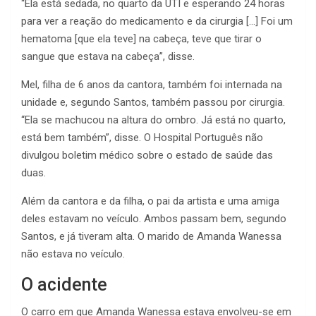
“Ela está sedada, no quarto da UTI e esperando 24 horas
para ver a reação do medicamento e da cirurgia […] Foi um
hematoma [que ela teve] na cabeça, teve que tirar o
sangue que estava na cabeça”, disse.
Mel, filha de 6 anos da cantora, também foi internada na
unidade e, segundo Santos, também passou por cirurgia.
“Ela se machucou na altura do ombro. Já está no quarto,
está bem também”, disse. O Hospital Português não
divulgou boletim médico sobre o estado de saúde das
duas.
Além da cantora e da filha, o pai da artista e uma amiga
deles estavam no veículo. Ambos passam bem, segundo
Santos, e já tiveram alta. O marido de Amanda Wanessa
não estava no veículo.
O acidente
O carro em que Amanda Wanessa estava envolveu-se em