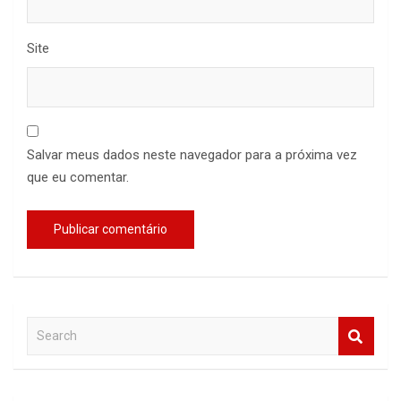
Site
Salvar meus dados neste navegador para a próxima vez
que eu comentar.
S
e
a
r