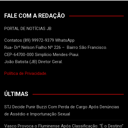
FALE COM A REDAÇÃO
PORTAL DE NOTÍCIAS JB
Contatos (89) 99972-9379 WhatsApp
Rua- Drº Nelson Fialho Nº 226 – Bairro São Francisco.
CEP-64700-000 Simplício Mendes-Piaui.
João Batista (JB) Diretor Geral.
Política de Privacidade.
ÚLTIMAS
STJ Decide Punir Buzzi Com Perda de Cargo Após Denúncias
de Assédio e Importunação Sexual
Vasco Provoca o Fluminense Após Classificação: “É o Destino”