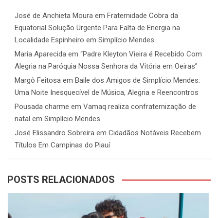
José de Anchieta Moura
em
Fraternidade Cobra da
Equatorial Solução Urgente Para Falta de Energia na
Localidade Espinheiro em Simplício Mendes
Maria Aparecida
em
“Padre Kleyton Vieira é Recebido Com
Alegria na Paróquia Nossa Senhora da Vitória em Oeiras”
Margô Feitosa
em
Baile dos Amigos de Simplício Mendes:
Uma Noite Inesquecível de Música, Alegria e Reencontros
Pousada charme
em
Vamaq realiza confraternização de
natal em Simplício Mendes.
José Elissandro Sobreira
em
Cidadãos Notáveis Recebem
Títulos Em Campinas do Piauí
POSTS RELACIONADOS