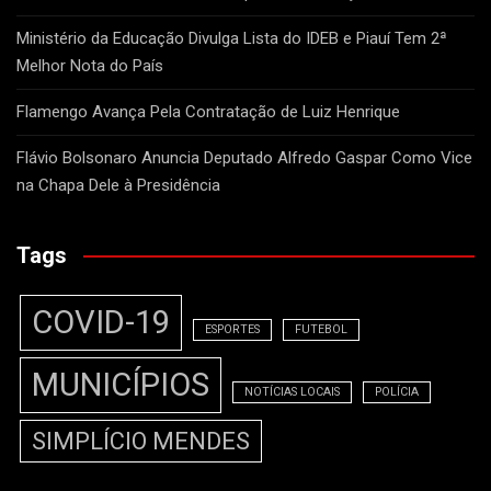
Ministério da Educação Divulga Lista do IDEB e Piauí Tem 2ª
Melhor Nota do País
Flamengo Avança Pela Contratação de Luiz Henrique
Flávio Bolsonaro Anuncia Deputado Alfredo Gaspar Como Vice
na Chapa Dele à Presidência
Tags
COVID-19
ESPORTES
FUTEBOL
MUNICÍPIOS
NOTÍCIAS LOCAIS
POLÍCIA
SIMPLÍCIO MENDES