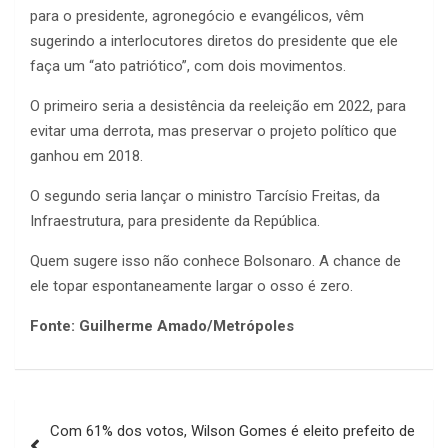
para o presidente, agronegócio e evangélicos, vêm
sugerindo a interlocutores diretos do presidente que ele
faça um “ato patriótico”, com dois movimentos.
O primeiro seria a desistência da reeleição em 2022, para
evitar uma derrota, mas preservar o projeto político que
ganhou em 2018.
O segundo seria lançar o ministro Tarcísio Freitas, da
Infraestrutura, para presidente da República.
Quem sugere isso não conhece Bolsonaro. A chance de
ele topar espontaneamente largar o osso é zero.
Fonte: Guilherme Amado/Metrópoles
Navegação
Com 61% dos votos, Wilson Gomes é eleito prefeito de
de