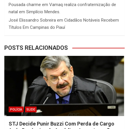
Pousada charme
em
Vamaq realiza confraternização de
natal em Simplício Mendes.
José Elissandro Sobreira
em
Cidadãos Notáveis Recebem
Títulos Em Campinas do Piauí
POSTS RELACIONADOS
POLÍCIA
SLIDE
STJ Decide Punir Buzzi Com Perda de Cargo