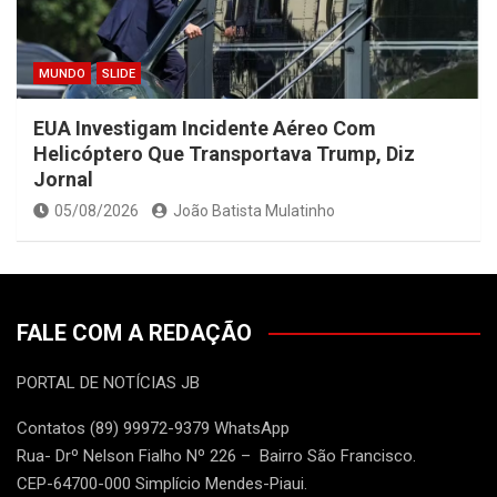
MUNDO
SLIDE
EUA Investigam Incidente Aéreo Com
Helicóptero Que Transportava Trump, Diz
Jornal
05/08/2026
João Batista Mulatinho
FALE COM A REDAÇÃO
PORTAL DE NOTÍCIAS JB
Contatos (89) 99972-9379 WhatsApp
Rua- Drº Nelson Fialho Nº 226 – Bairro São Francisco.
CEP-64700-000 Simplício Mendes-Piaui.