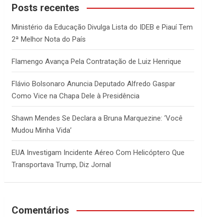
c
Posts recentes
h
Ministério da Educação Divulga Lista do IDEB e Piauí Tem
2ª Melhor Nota do País
Flamengo Avança Pela Contratação de Luiz Henrique
Flávio Bolsonaro Anuncia Deputado Alfredo Gaspar
Como Vice na Chapa Dele à Presidência
Shawn Mendes Se Declara a Bruna Marquezine: ‘Você
Mudou Minha Vida’
EUA Investigam Incidente Aéreo Com Helicóptero Que
Transportava Trump, Diz Jornal
Comentários