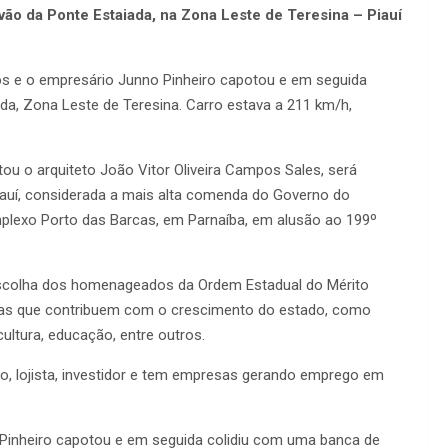
vão da Ponte Estaiada, na Zona Leste de Teresina – Piauí
pos e o empresário Junno Pinheiro capotou e em seguida
da, Zona Leste de Teresina. Carro estava a 211 km/h,
ou o arquiteto João Vitor Oliveira Campos Sales, será
uí, considerada a mais alta comenda do Governo do
mplexo Porto das Barcas, em Parnaíba, em alusão ao 199º
 escolha dos homenageados da Ordem Estadual do Mérito
soas que contribuem com o crescimento do estado, como
ultura, educação, entre outros.
, lojista, investidor e tem empresas gerando emprego em
 Pinheiro capotou e em seguida colidiu com uma banca de