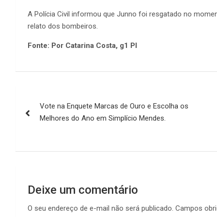
A Polícia Civil informou que Junno foi resgatado no mome
relato dos bombeiros.
Fonte: Por Catarina Costa, g1 PI
Navegação
Vote na Enquete Marcas de Ouro e Escolha os
de
Melhores do Ano em Simplício Mendes.
Post
Deixe um comentário
O seu endereço de e-mail não será publicado.
Campos obri