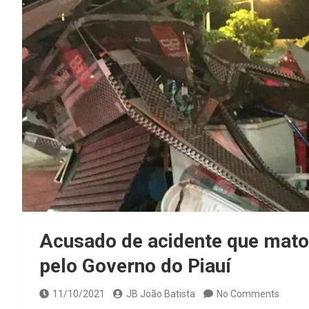
Acusado de acidente que mat
pelo Governo do Piauí
11/10/2021
JB João Batista
No Comments