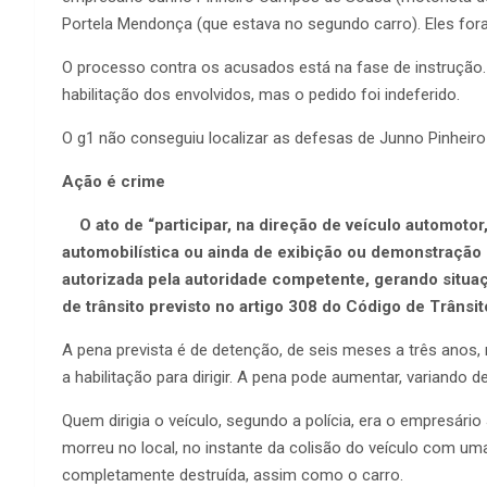
Portela Mendonça (que estava no segundo carro). Eles fo
O processo contra os acusados está na fase de instrução.
habilitação dos envolvidos, mas o pedido foi indeferido.
O g1 não conseguiu localizar as defesas de Junno Pinheir
Ação é crime
O ato de “participar, na direção de veículo automotor,
automobilística ou ainda de exibição ou demonstração
autorizada pela autoridade competente, gerando situaç
de trânsito previsto no artigo 308 do Código de Trânsito
A pena prevista é de detenção, de seis meses a três anos,
a habilitação para dirigir. A pena pode aumentar, variando 
Quem dirigia o veículo, segundo a polícia, era o empresári
morreu no local, no instante da colisão do veículo com uma
completamente destruída, assim como o carro.