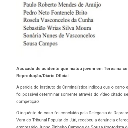
Acusado de acidente que matou jovem em Teresina s
Reprodução/Diário Oficial
A perícia do Instituto de Criminalística indicou que o carr
foi possível determinar somente através do vídeo citado s
competição’.
O inquérito do caso foi concluído pela Delegacia de Repress
Vara do Tribunal Popular do Júri, recebeu a denúncia oferec
empresário Junno Pinheiro Campos de Sousa (motorista do