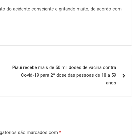
nto do acidente consciente e gritando muito, de acordo com
Piauí recebe mais de 50 mil doses de vacina contra
Covid-19 para 2ª dose das pessoas de 18 a 59
anos
gatórios são marcados com
*