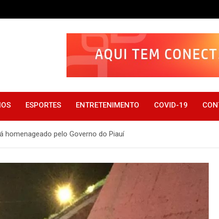
IOS
ESPORTES
ENTRETENIMENTO
COVID-19
CON
á homenageado pelo Governo do Piauí