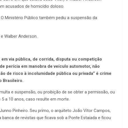
ram acusados de homicídio doloso.
 O Ministério Público também pediu a suspensão da
o e Walber Anderson.
 em via pública, de corrida, disputa ou competição
 de perícia em manobra de veículo automotor, não
ão de risco à incolumidade pública ou privada” é crime
 Brasileiro.
 multa e suspensão, ou proibição de se obter a permissão, ou
de 5 a 10 anos, caso resulte em morte.
o Junno Pinheiro. Seu primo, o arquiteto João Vitor Campos,
 banca de revistas que ficava sob a Ponte Estaiada e ficou