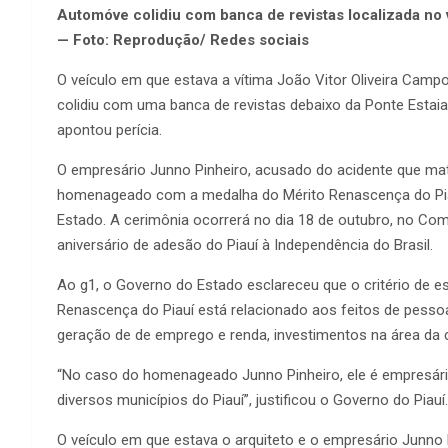
Automóve colidiu com banca de revistas localizada no 
— Foto: Reprodução/ Redes sociais
O veículo em que estava a vítima João Vitor Oliveira Cam
colidiu com uma banca de revistas debaixo da Ponte Estaia
apontou perícia.
O empresário Junno Pinheiro, acusado do acidente que mat
homenageado com a medalha do Mérito Renascença do Pia
Estado. A cerimônia ocorrerá no dia 18 de outubro, no Co
aniversário de adesão do Piauí à Independência do Brasil.
Ao g1, o Governo do Estado esclareceu que o critério de
Renascença do Piauí está relacionado aos feitos de pes
geração de de emprego e renda, investimentos na área da c
“No caso do homenageado Junno Pinheiro, ele é empresário
diversos municípios do Piauí”, justificou o Governo do Piauí.
O veículo em que estava o arquiteto e o empresário Junno