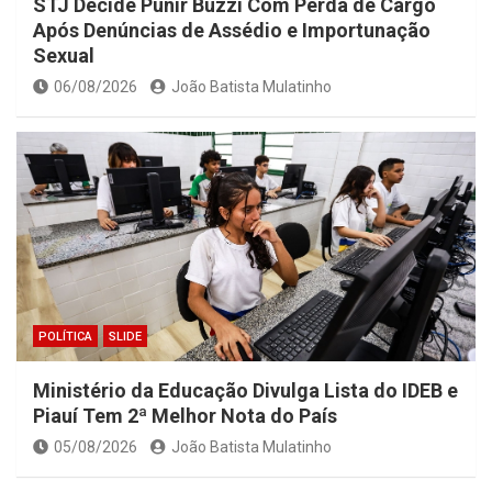
STJ Decide Punir Buzzi Com Perda de Cargo
Após Denúncias de Assédio e Importunação
Sexual
06/08/2026
João Batista Mulatinho
POLÍTICA
SLIDE
Ministério da Educação Divulga Lista do IDEB e
Piauí Tem 2ª Melhor Nota do País
05/08/2026
João Batista Mulatinho