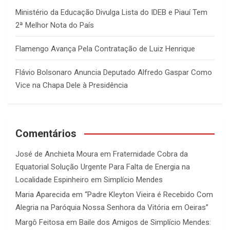
Ministério da Educação Divulga Lista do IDEB e Piauí Tem
2ª Melhor Nota do País
Flamengo Avança Pela Contratação de Luiz Henrique
Flávio Bolsonaro Anuncia Deputado Alfredo Gaspar Como
Vice na Chapa Dele à Presidência
Comentários
José de Anchieta Moura
em
Fraternidade Cobra da
Equatorial Solução Urgente Para Falta de Energia na
Localidade Espinheiro em Simplício Mendes
Maria Aparecida
em
“Padre Kleyton Vieira é Recebido Com
Alegria na Paróquia Nossa Senhora da Vitória em Oeiras”
Margô Feitosa
em
Baile dos Amigos de Simplício Mendes: