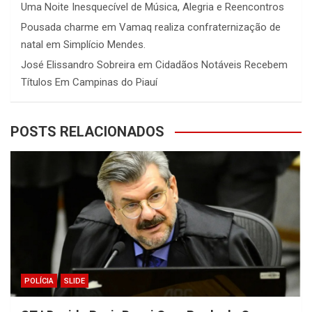
Uma Noite Inesquecível de Música, Alegria e Reencontros
Pousada charme
em
Vamaq realiza confraternização de
natal em Simplício Mendes.
José Elissandro Sobreira
em
Cidadãos Notáveis Recebem
Títulos Em Campinas do Piauí
POSTS RELACIONADOS
POLÍCIA
SLIDE