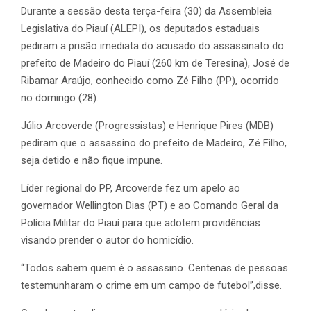
Durante a sessão desta terça-feira (30) da Assembleia
Legislativa do Piauí (ALEPI), os deputados estaduais
pediram a prisão imediata do acusado do assassinato do
prefeito de Madeiro do Piauí (260 km de Teresina), José de
Ribamar Araújo, conhecido como Zé Filho (PP), ocorrido
no domingo (28).
Júlio Arcoverde (Progressistas) e Henrique Pires (MDB)
pediram que o assassino do prefeito de Madeiro, Zé Filho,
seja detido e não fique impune.
Líder regional do PP, Arcoverde fez um apelo ao
governador Wellington Dias (PT) e ao Comando Geral da
Polícia Militar do Piauí para que adotem providências
visando prender o autor do homicídio.
“Todos sabem quem é o assassino. Centenas de pessoas
testemunharam o crime em um campo de futebol”,disse.