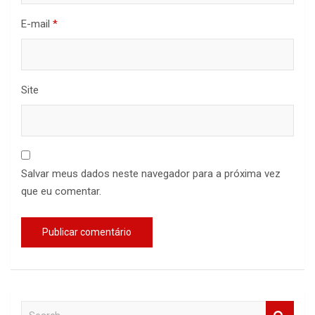
E-mail
*
Site
Salvar meus dados neste navegador para a próxima vez
que eu comentar.
S