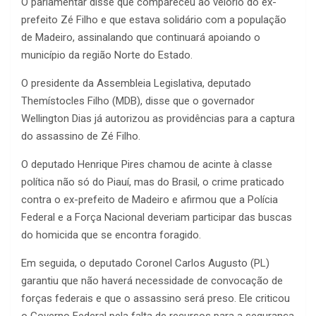
O parlamentar disse que compareceu ao velório do ex-
prefeito Zé Filho e que estava solidário com a população
de Madeiro, assinalando que continuará apoiando o
município da região Norte do Estado.
O presidente da Assembleia Legislativa, deputado
Themístocles Filho (MDB), disse que o governador
Wellington Dias já autorizou as providências para a captura
do assassino de Zé Filho.
O deputado Henrique Pires chamou de acinte à classe
política não só do Piauí, mas do Brasil, o crime praticado
contra o ex-prefeito de Madeiro e afirmou que a Polícia
Federal e a Força Nacional deveriam participar das buscas
do homicida que se encontra foragido.
Em seguida, o deputado Coronel Carlos Augusto (PL)
garantiu que não haverá necessidade de convocação de
forças federais e que o assassino será preso. Ele criticou