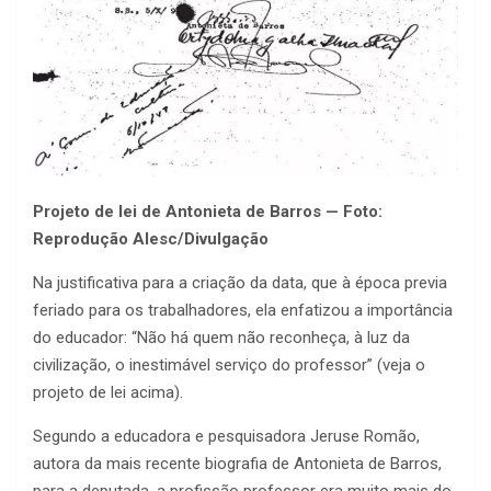
Projeto de lei de Antonieta de Barros — Foto:
Reprodução Alesc/Divulgação
Na justificativa para a criação da data, que à época previa
feriado para os trabalhadores, ela enfatizou a importância
do educador: “Não há quem não reconheça, à luz da
civilização, o inestimável serviço do professor” (veja o
projeto de lei acima).
Segundo a educadora e pesquisadora Jeruse Romão,
autora da mais recente biografia de Antonieta de Barros,
para a deputada, a profissão professor era muito mais do