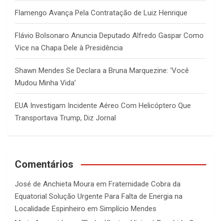
Flamengo Avança Pela Contratação de Luiz Henrique
Flávio Bolsonaro Anuncia Deputado Alfredo Gaspar Como
Vice na Chapa Dele à Presidência
Shawn Mendes Se Declara a Bruna Marquezine: ‘Você
Mudou Minha Vida’
EUA Investigam Incidente Aéreo Com Helicóptero Que
Transportava Trump, Diz Jornal
Comentários
José de Anchieta Moura
em
Fraternidade Cobra da
Equatorial Solução Urgente Para Falta de Energia na
Localidade Espinheiro em Simplício Mendes