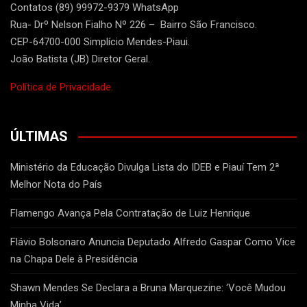
Contatos (89) 99972-9379 WhatsApp
Rua- Drº Nelson Fialho Nº 226 – Bairro São Francisco.
CEP-64700-000 Simplício Mendes-Piaui.
João Batista (JB) Diretor Geral.
Política de Privacidade.
ÚLTIMAS
Ministério da Educação Divulga Lista do IDEB e Piauí Tem 2ª
Melhor Nota do País
Flamengo Avança Pela Contratação de Luiz Henrique
Flávio Bolsonaro Anuncia Deputado Alfredo Gaspar Como Vice
na Chapa Dele à Presidência
Shawn Mendes Se Declara a Bruna Marquezine: ‘Você Mudou
Minha Vida’