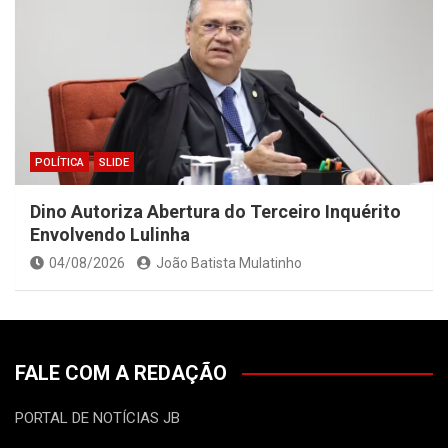
POLÍTICA
SLIDE
Dino Autoriza Abertura do Terceiro Inquérito
Envolvendo Lulinha
04/08/2026
João Batista Mulatinho
FALE COM A REDAÇÃO
PORTAL DE NOTÍCIAS JB