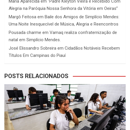
Maria Aparecida
em
“Padre Kleyton Vieira é Recebido Com
Alegria na Paróquia Nossa Senhora da Vitória em Oeiras”
Margô Feitosa
em
Baile dos Amigos de Simplício Mendes:
Uma Noite Inesquecível de Música, Alegria e Reencontros
Pousada charme
em
Vamaq realiza confraternização de
natal em Simplício Mendes.
José Elissandro Sobreira
em
Cidadãos Notáveis Recebem
Títulos Em Campinas do Piauí
POSTS RELACIONADOS