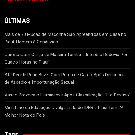
ÚLTIMAS
Mais de 70 Mudas de Maconha São Apreendidas em Casa no
Piauí; Homem é Conduzido
Carreta Com Carga de Madeira Tomba e Interdita Rodovia Por
Quatro Horas no Piauí
STJ Decide Punir Buzzi Com Perda de Cargo Após Denúncias
de Assédio e Importunação Sexual
Vasco Provoca o Fluminense Após Classificação: “É o Destino”
Ministério da Educação Divulga Lista do IDEB e Piauí Tem 2ª
Melhor Nota do País
Tags