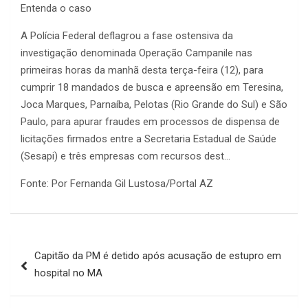
Entenda o caso
A Polícia Federal deflagrou a fase ostensiva da
investigação denominada Operação Campanile nas
primeiras horas da manhã desta terça-feira (12), para
cumprir 18 mandados de busca e apreensão em Teresina,
Joca Marques, Parnaíba, Pelotas (Rio Grande do Sul) e São
Paulo, para apurar fraudes em processos de dispensa de
licitações firmados entre a Secretaria Estadual de Saúde
(Sesapi) e três empresas com recursos dest…
Fonte: Por Fernanda Gil Lustosa/Portal AZ
Navegação
Capitão da PM é detido após acusação de estupro em
de
hospital no MA
Post