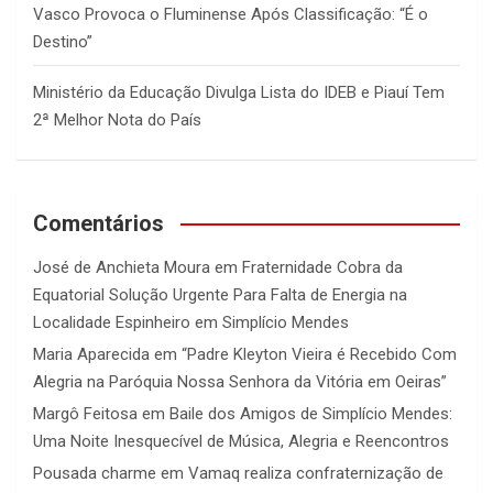
Vasco Provoca o Fluminense Após Classificação: “É o
Destino”
Ministério da Educação Divulga Lista do IDEB e Piauí Tem
2ª Melhor Nota do País
Comentários
José de Anchieta Moura
em
Fraternidade Cobra da
Equatorial Solução Urgente Para Falta de Energia na
Localidade Espinheiro em Simplício Mendes
Maria Aparecida
em
“Padre Kleyton Vieira é Recebido Com
Alegria na Paróquia Nossa Senhora da Vitória em Oeiras”
Margô Feitosa
em
Baile dos Amigos de Simplício Mendes:
Uma Noite Inesquecível de Música, Alegria e Reencontros
Pousada charme
em
Vamaq realiza confraternização de