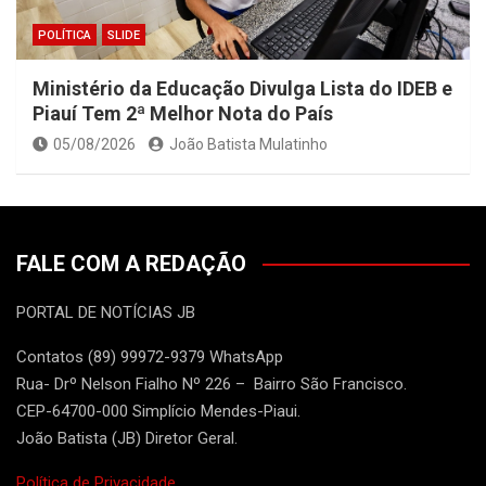
POLÍTICA
SLIDE
Ministério da Educação Divulga Lista do IDEB e
Piauí Tem 2ª Melhor Nota do País
05/08/2026
João Batista Mulatinho
FALE COM A REDAÇÃO
PORTAL DE NOTÍCIAS JB
Contatos (89) 99972-9379 WhatsApp
Rua- Drº Nelson Fialho Nº 226 – Bairro São Francisco.
CEP-64700-000 Simplício Mendes-Piaui.
João Batista (JB) Diretor Geral.
Política de Privacidade.