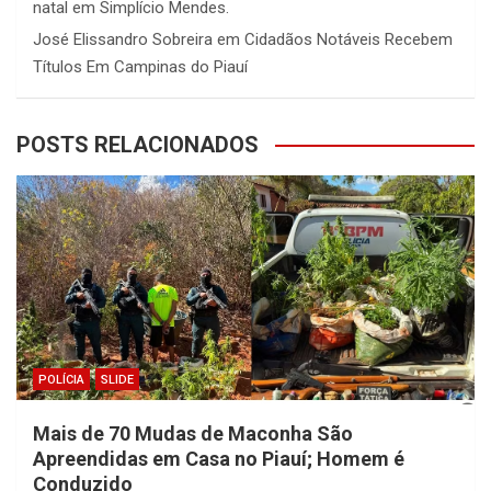
natal em Simplício Mendes.
José Elissandro Sobreira
em
Cidadãos Notáveis Recebem
Títulos Em Campinas do Piauí
POSTS RELACIONADOS
POLÍCIA
SLIDE
Mais de 70 Mudas de Maconha São
Apreendidas em Casa no Piauí; Homem é
Conduzido