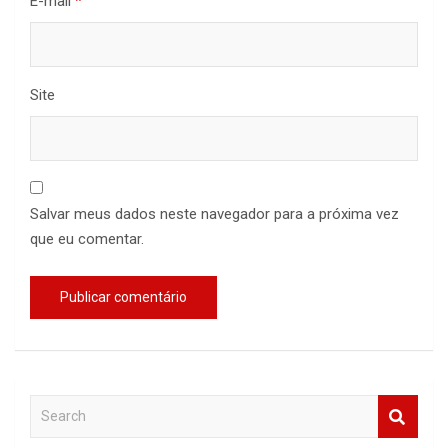
E-mail
*
Site
Salvar meus dados neste navegador para a próxima vez
que eu comentar.
S
e