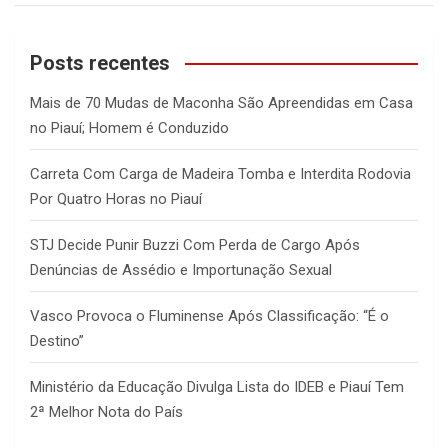
a
r
c
Posts recentes
h
Mais de 70 Mudas de Maconha São Apreendidas em Casa
no Piauí; Homem é Conduzido
Carreta Com Carga de Madeira Tomba e Interdita Rodovia
Por Quatro Horas no Piauí
STJ Decide Punir Buzzi Com Perda de Cargo Após
Denúncias de Assédio e Importunação Sexual
Vasco Provoca o Fluminense Após Classificação: “É o
Destino”
Ministério da Educação Divulga Lista do IDEB e Piauí Tem
2ª Melhor Nota do País