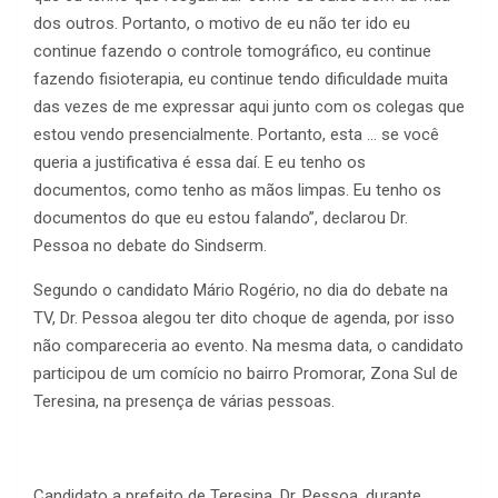
dos outros. Portanto, o motivo de eu não ter ido eu
continue fazendo o controle tomográfico, eu continue
fazendo fisioterapia, eu continue tendo dificuldade muita
das vezes de me expressar aqui junto com os colegas que
estou vendo presencialmente. Portanto, esta … se você
queria a justificativa é essa daí. E eu tenho os
documentos, como tenho as mãos limpas. Eu tenho os
documentos do que eu estou falando”, declarou Dr.
Pessoa no debate do Sindserm.
Segundo o candidato Mário Rogério, no dia do debate na
TV, Dr. Pessoa alegou ter dito choque de agenda, por isso
não compareceria ao evento. Na mesma data, o candidato
participou de um comício no bairro Promorar, Zona Sul de
Teresina, na presença de várias pessoas.
Candidato a prefeito de Teresina, Dr. Pessoa, durante