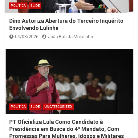
POLÍTICA
SLIDE
Dino Autoriza Abertura do Terceiro Inquérito
Envolvendo Lulinha
04/08/2026
João Batista Mulatinho
POLÍTICA
SLIDE
UNCATEGORIZED
PT Oficializa Lula Como Candidato à
Presidência em Busca do 4º Mandato, Com
Promessas Para Mulheres, Idosos e Militares