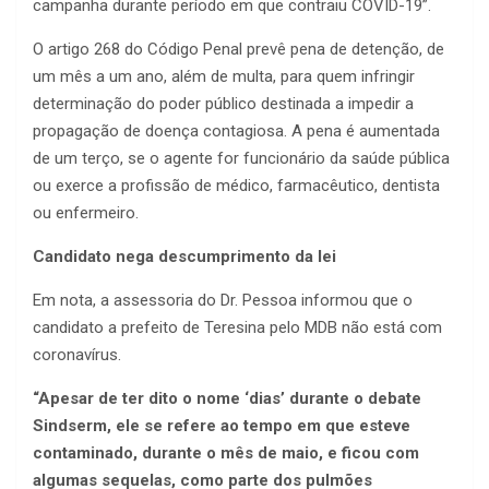
campanha durante período em que contraiu COVID-19”.
O artigo 268 do Código Penal prevê pena de detenção, de
um mês a um ano, além de multa, para quem infringir
determinação do poder público destinada a impedir a
propagação de doença contagiosa. A pena é aumentada
de um terço, se o agente for funcionário da saúde pública
ou exerce a profissão de médico, farmacêutico, dentista
ou enfermeiro.
Candidato nega descumprimento da lei
Em nota, a assessoria do Dr. Pessoa informou que o
candidato a prefeito de Teresina pelo MDB não está com
coronavírus.
“Apesar de ter dito o nome ‘dias’ durante o debate
Sindserm, ele se refere ao tempo em que esteve
contaminado, durante o mês de maio, e ficou com
algumas sequelas, como parte dos pulmões