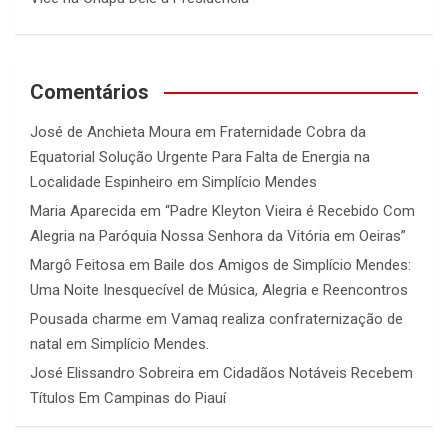
Comentários
José de Anchieta Moura
em
Fraternidade Cobra da
Equatorial Solução Urgente Para Falta de Energia na
Localidade Espinheiro em Simplício Mendes
Maria Aparecida
em
“Padre Kleyton Vieira é Recebido Com
Alegria na Paróquia Nossa Senhora da Vitória em Oeiras”
Margô Feitosa
em
Baile dos Amigos de Simplício Mendes:
Uma Noite Inesquecível de Música, Alegria e Reencontros
Pousada charme
em
Vamaq realiza confraternização de
natal em Simplício Mendes.
José Elissandro Sobreira
em
Cidadãos Notáveis Recebem
Títulos Em Campinas do Piauí