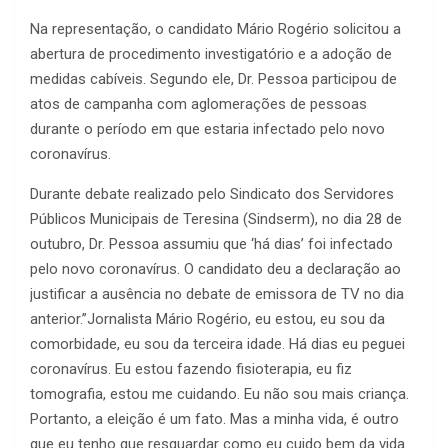
Na representação, o candidato Mário Rogério solicitou a
abertura de procedimento investigatório e a adoção de
medidas cabíveis. Segundo ele, Dr. Pessoa participou de
atos de campanha com aglomerações de pessoas
durante o período em que estaria infectado pelo novo
coronavírus.
Durante debate realizado pelo Sindicato dos Servidores
Públicos Municipais de Teresina (Sindserm), no dia 28 de
outubro, Dr. Pessoa assumiu que ‘há dias’ foi infectado
pelo novo coronavírus. O candidato deu a declaração ao
justificar a ausência no debate de emissora de TV no dia
anterior.”Jornalista Mário Rogério, eu estou, eu sou da
comorbidade, eu sou da terceira idade. Há dias eu peguei
coronavírus. Eu estou fazendo fisioterapia, eu fiz
tomografia, estou me cuidando. Eu não sou mais criança.
Portanto, a eleição é um fato. Mas a minha vida, é outro
que eu tenho que resguardar como eu cuido bem da vida