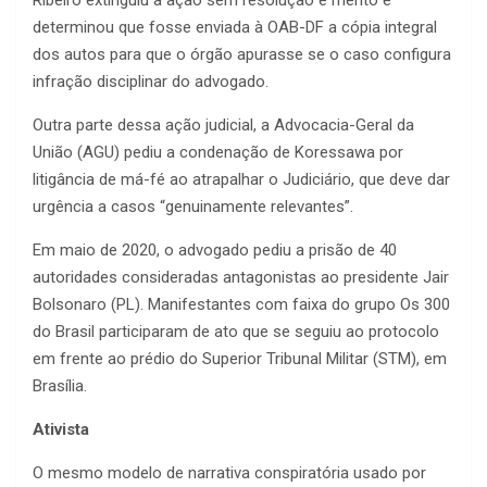
Ribeiro extinguiu a ação sem resolução e mérito e
determinou que fosse enviada à OAB-DF a cópia integral
dos autos para que o órgão apurasse se o caso configura
infração disciplinar do advogado.
Outra parte dessa ação judicial, a Advocacia-Geral da
União (AGU) pediu a condenação de Koressawa por
litigância de má-fé ao atrapalhar o Judiciário, que deve dar
urgência a casos “genuinamente relevantes”.
Em maio de 2020, o advogado pediu a prisão de 40
autoridades consideradas antagonistas ao presidente Jair
Bolsonaro (PL). Manifestantes com faixa do grupo Os 300
do Brasil participaram de ato que se seguiu ao protocolo
em frente ao prédio do Superior Tribunal Militar (STM), em
Brasília.
Ativista
O mesmo modelo de narrativa conspiratória usado por