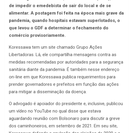
de impedir o emedebista de sair do local e de se
alimentar. A postagem foi feita na época mais grave da
pandemia, quando hospitais estavam superlotados, o
que levou o GDF a determinar o fechamento do
comércio provisoriamente.
Koressawa tem um site chamado Grupo Ações
Libertadoras. Lá, ele compartilha mensagens contra as
medidas recomendadas por autoridades para a segurança
sanitária diante da pandemia. É também nesse endereço
on-line em que Koressawa publica requerimentos para
prender governadores e prefeitos em função das ações
para mitigar a disseminação da doença.
O advogado é apoiador do presidente e, inclusive, publicou
um vídeo no YouTube no qual disse que estava
aguardando reunião com Bolsonaro para discutir a greve
dos caminhoneiros, em setembro de 2021. Em seu site,