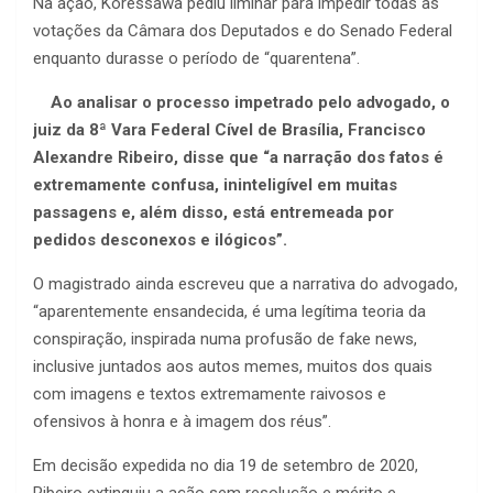
Na ação, Koressawa pediu liminar para impedir todas as
votações da Câmara dos Deputados e do Senado Federal
enquanto durasse o período de “quarentena”.
Ao analisar o processo impetrado pelo advogado, o
juiz da 8ª Vara Federal Cível de Brasília, Francisco
Alexandre Ribeiro, disse que “a narração dos fatos é
extremamente confusa, ininteligível em muitas
passagens e, além disso, está entremeada por
pedidos desconexos e ilógicos”.
O magistrado ainda escreveu que a narrativa do advogado,
“aparentemente ensandecida, é uma legítima teoria da
conspiração, inspirada numa profusão de fake news,
inclusive juntados aos autos memes, muitos dos quais
com imagens e textos extremamente raivosos e
ofensivos à honra e à imagem dos réus”.
Em decisão expedida no dia 19 de setembro de 2020,