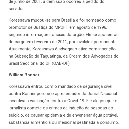
de junho de 2001, a demissão ocorreu a pedido do
servidor.
Koressawa mudou-se para Brasília e foi nomeado como
promotor de Justiça do MPDFT em agosto de 1996,
segundo informações oficiais do órgão. Ele se aposentou
do cargo em fevereiro de 2011, por invalidez permanente.
Atualmente, Koressawa é advogado ativo com inscrição
na Subseção de Taguatinga, da Ordem dos Advogados do
Brasil Seccional do DF (OAB-DF).
William Bonner
Koressawa entrou com o mandado de segurança cível
contra Bonner porque o apresentador do Jornal Nacional
incentiva a vacinação contra a Covid-19. Ele alegou que o
jornalista comete os crimes de indução de pessoas ao
suicídio, de causar epidemia e de envenenar água potável,
substância alimentícia ou medicinal destinada a consumo.