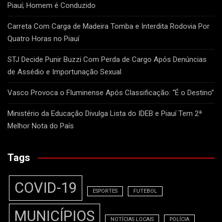
Piauí; Homem é Conduzido
Carreta Com Carga de Madeira Tomba e Interdita Rodovia Por
Quatro Horas no Piauí
STJ Decide Punir Buzzi Com Perda de Cargo Após Denúncias
de Assédio e Importunação Sexual
Vasco Provoca o Fluminense Após Classificação: “É o Destino”
Ministério da Educação Divulga Lista do IDEB e Piauí Tem 2ª
Melhor Nota do País
Tags
COVID-19
ESPORTES
FUTEBOL
MUNICÍPIOS
NOTÍCIAS LOCAIS
POLÍCIA