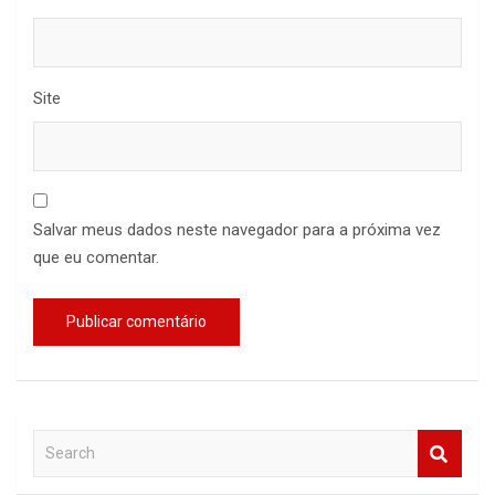
Site
Salvar meus dados neste navegador para a próxima vez
que eu comentar.
S
e