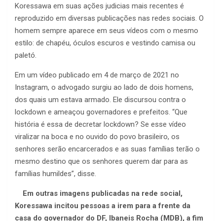
Koressawa em suas ações judicias mais recentes é
reproduzido em diversas publicações nas redes sociais. O
homem sempre aparece em seus vídeos com o mesmo
estilo: de chapéu, óculos escuros e vestindo camisa ou
paletó.
Em um vídeo publicado em 4 de março de 2021 no
Instagram, o advogado surgiu ao lado de dois homens,
dos quais um estava armado. Ele discursou contra o
lockdown e ameaçou governadores e prefeitos. “Que
história é essa de decretar lockdown? Se esse vídeo
viralizar na boca e no ouvido do povo brasileiro, os
senhores serão encarcerados e as suas famílias terão o
mesmo destino que os senhores querem dar para as
famílias humildes”, disse.
Em outras imagens publicadas na rede social,
Koressawa incitou pessoas a irem para a frente da
casa do governador do DF, Ibaneis Rocha (MDB), a fim