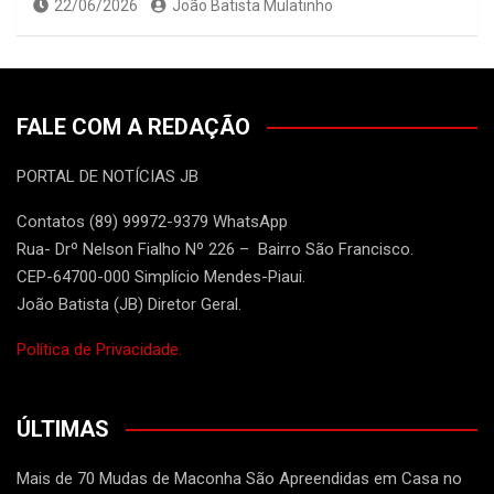
22/06/2026
João Batista Mulatinho
FALE COM A REDAÇÃO
PORTAL DE NOTÍCIAS JB
Contatos (89) 99972-9379 WhatsApp
Rua- Drº Nelson Fialho Nº 226 – Bairro São Francisco.
CEP-64700-000 Simplício Mendes-Piaui.
João Batista (JB) Diretor Geral.
Política de Privacidade.
ÚLTIMAS
Mais de 70 Mudas de Maconha São Apreendidas em Casa no